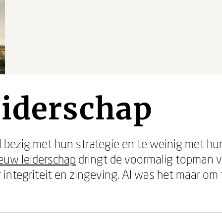
eiderschap
 bezig met hun strategie en te weinig met hun
euw leiderschap
dringt de voormalig topman 
integriteit en zingeving. Al was het maar om
.