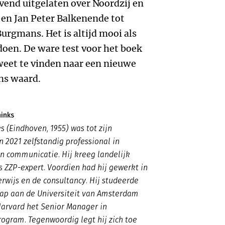
vend uitgelaten over Noordzij en
 en Jan Peter Balkenende tot
rgmans. Het is altijd mooi als
doen. De ware test voor het boek
weet te vinden naar een nieuwe
ins waard.
ninks
s (Eindhoven, 1955) was tot zijn
n 2021 zelfstandig professional in
en communicatie. Hij kreeg landelijk
 ZZP-expert. Voordien had hij gewerkt in
rwijs en de consultancy. Hij studeerde
ap aan de Universiteit van Amsterdam
Harvard het Senior Manager in
ogram. Tegenwoordig legt hij zich toe