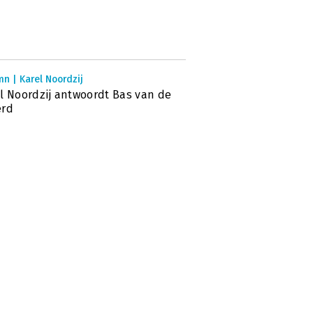
n | Karel Noordzij
l Noordzij antwoordt Bas van de
erd