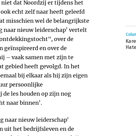
niet dat Noordzij er tijdens het
 ook echt zelf naar heeft geleefd
wat misschien wel de belangrijkste
 naar nieuw leiderschap’ vertelt
Colum
e ontdekkingstocht", over de
Kare
Hat
 geïnspireerd en over de
ij – vaak samen met zijn te
t gebied heeft gevolgd. In het
maal bij elkaar als hij zijn eigen
uur persoonlijke
j de les houden op zijn nog
ht naar binnen’.
eg naar nieuw leiderschap’
uit het bedrijfsleven en de