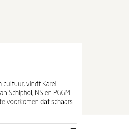
 cultuur, vindt
Karel
van Schiphol, NS en PGGM
 te voorkomen dat schaars