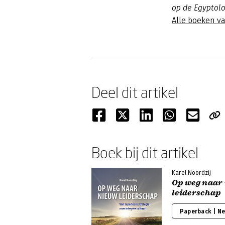
op de Egyptolo
Alle boeken v
Deel dit artikel
Boek bij dit artikel
Karel Noordzij
Op weg naar
leiderschap
Paperback | N