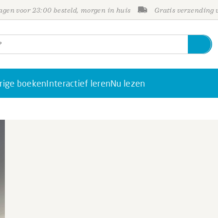
gen voor 23:00 besteld, morgen in huis
Gratis verzending
rige boeken
Interactief leren
Nu lezen