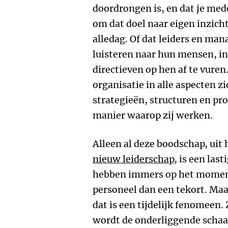
doordrongen is, en dat je me
om dat doel naar eigen inzicht
alledag. Of dat leiders en man
luisteren naar hun mensen, in
directieven op hen af te vuren
organisatie in alle aspecten z
strategieën, structuren en pr
manier waarop zij werken.
Alleen al deze boodschap, uit 
nieuw leiderschap
, is een las
hebben immers op het moment
personeel dan een tekort. Maa
dat is een tijdelijk fenomeen
wordt de onderliggende schaa