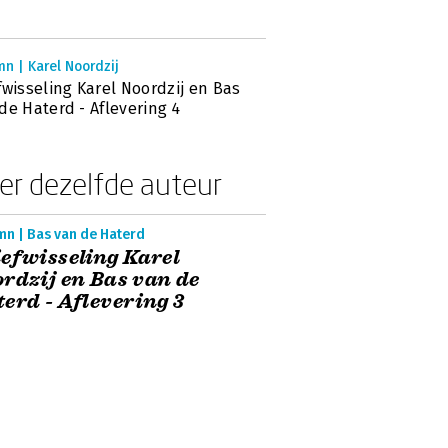
n | Karel Noordzij
fwisseling Karel Noordzij en Bas
de Haterd - Aflevering 4
er dezelfde auteur
mn | Bas van de Haterd
efwisseling Karel
rdzij en Bas van de
erd - Aflevering 3