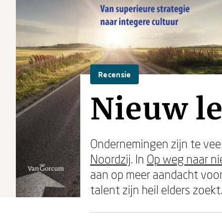
Recensie
Nieuw l
Ondernemingen zijn te veel
Noordzij
. In
Op weg naar ni
aan op meer aandacht voor 
talent zijn heil elders zoekt