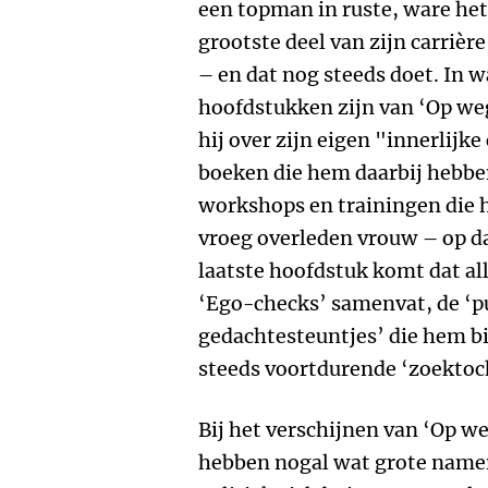
een topman in ruste, ware het 
grootste deel van zijn carrière
– en dat nog steeds doet. In 
hoofdstukken zijn van ‘Op weg
hij over zijn eigen "innerlijk
boeken die hem daarbij hebben
workshops en trainingen die h
vroeg overleden vrouw – op da
laatste hoofdstuk komt dat alle
‘Ego-checks’ samenvat, de ‘p
gedachtesteuntjes’ die hem bi
steeds voortdurende ‘zoektoc
Bij het verschijnen van ‘Op w
hebben nogal wat grote namen 