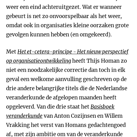
weer een eind achteruitgezet. Wat er wanneer
gebeurt is net zo onvoorspelbaar als het weer,
omdat ook in organisaties kleine oorzaken grote
gevolgen kunnen hebben (en omgekeerd).
Met
Het et-cetera-principe - Het nieuw perspectief
op organisatieontwikkeling
heeft Thijs Homan zo
niet een noodzakelijke correctie dan toch in elk
geval een welkome aanvulling geschreven op de
drie andere belangrijke titels die de Nederlandse
veranderkunde de afgelopen maanden heeft
opgeleverd. Van die drie staat het
Basisboek
veranderkunde
van Anton Cozijnsen en Willem
Vrakking het verst van Homans gedachtengoed
af, met zijn ambitie om van de veranderkunde