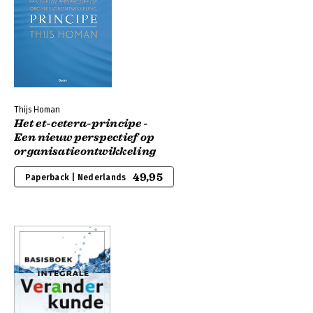
Thijs Homan
Het et-cetera-principe -
Een nieuw perspectief op
organisatieontwikkeling
49,95
Paperback | Nederlands