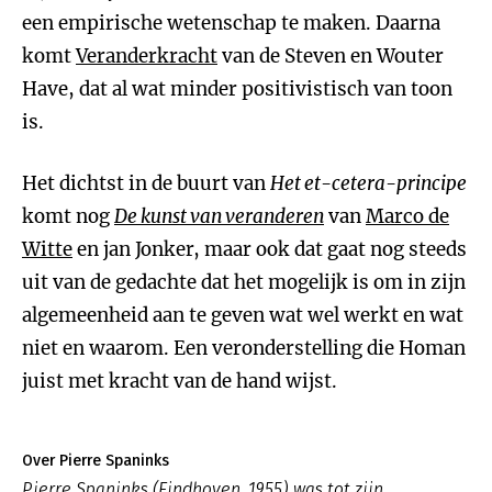
een empirische wetenschap te maken. Daarna
komt
Veranderkracht
van de Steven en Wouter
Have, dat al wat minder positivistisch van toon
is.
Het dichtst in de buurt van
Het et-cetera-principe
komt nog
De kunst van veranderen
van
Marco de
Witte
en jan Jonker, maar ook dat gaat nog steeds
uit van de gedachte dat het mogelijk is om in zijn
algemeenheid aan te geven wat wel werkt en wat
niet en waarom. Een veronderstelling die Homan
juist met kracht van de hand wijst.
Over Pierre Spaninks
Pierre Spaninks (Eindhoven, 1955) was tot zijn