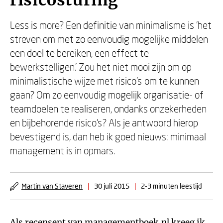
risicosturing
Less is more? Een definitie van minimalisme is 'het
streven om met zo eenvoudig mogelijke middelen
een doel te bereiken, een effect te
bewerkstelligen.' Zou het niet mooi zijn om op
minimalistische wijze met risico’s om te kunnen
gaan? Om zo eenvoudig mogelijk organisatie- of
teamdoelen te realiseren, ondanks onzekerheden
en bijbehorende risico’s? Als je antwoord hierop
bevestigend is, dan heb ik goed nieuws: minimaal
management is in opmars.
Martin van Staveren
|
30 juli 2015
|
2-3 minuten leestijd
Als recensent van managementboek.nl kreeg ik