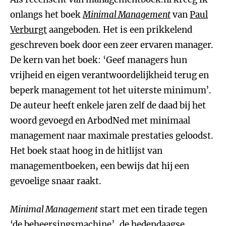
onlangs het boek
Minimal Management
van
Paul
Verburgt
aangeboden. Het is een prikkelend
geschreven boek door een zeer ervaren manager.
De kern van het boek: ‘Geef managers hun
vrijheid en eigen verantwoordelijkheid terug en
beperk management tot het uiterste minimum’.
De auteur heeft enkele jaren zelf de daad bij het
woord gevoegd en ArbodNed met minimaal
management naar maximale prestaties geloodst.
Het boek staat hoog in de hitlijst van
managementboeken, een bewijs dat hij een
gevoelige snaar raakt.
Minimal Management
start met een tirade tegen
‘de beheersingsmachine’, de hedendaagse