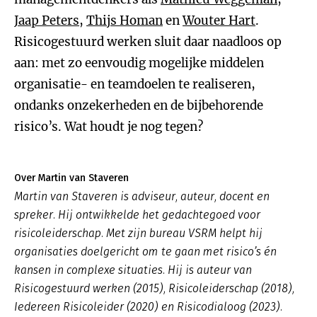
Jaap Peters
,
Thijs Homan
en
Wouter Hart
.
Risicogestuurd werken sluit daar naadloos op
aan: met zo eenvoudig mogelijke middelen
organisatie- en teamdoelen te realiseren,
ondanks onzekerheden en de bijbehorende
risico’s. Wat houdt je nog tegen?
Over Martin van Staveren
Martin van Staveren is adviseur, auteur, docent en
spreker. Hij ontwikkelde het gedachtegoed voor
risicoleiderschap. Met zijn bureau VSRM helpt hij
organisaties doelgericht om te gaan met risico’s én
kansen in complexe situaties. Hij is auteur van
Risicogestuurd werken (2015), Risicoleiderschap (2018),
Iedereen Risicoleider (2020) en Risicodialoog (2023).