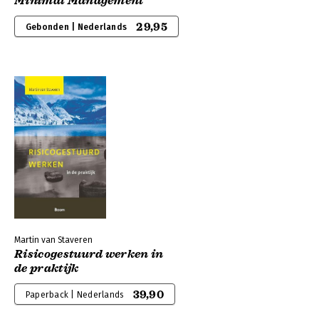
Minimal Management
29,95
Gebonden | Nederlands
Martin van Staveren
Risicogestuurd werken in
de praktijk
39,90
Paperback | Nederlands