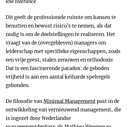
low
tolerance
Dit geeft de professionele ruimte om kansen te
benutten en bewust risico’s te nemen, als dat
nodig is om de doelstellingen te realiseren. Het
vraagt van de (overgebleven) managers om
leiderschap met specifieke eigenschappen, zoals
een vrije geest, stalen zenuwen en orthodoxie.
Dat is een fascinerende paradox: de geboden
vrijheid is aan een aantal keiharde spelregels
gebonden.
De filosofie van
Minimal Management
past in de
ontwikkeling van vernieuwend management, die
is ingezet door Nederlandse
managementdenkers als
Mathieu Weggeman
,