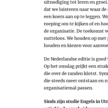
uitnodiging tot leren en groei
dat we luisteren naar waar de 
een koers aan op te leggen. 
roeping om te kijken of en ho
de organisatie. De toekomst v
nutteloos. We houden op met p
houden en kiezen voor aanvoe
De Nederlandse editie is goe
Op het omslag prijkt een stra
die over de randen klotst. Sym
die steeds meer ontstaan en ni
organisatiemal passen.
Sinds zijn studie Engels in Ut