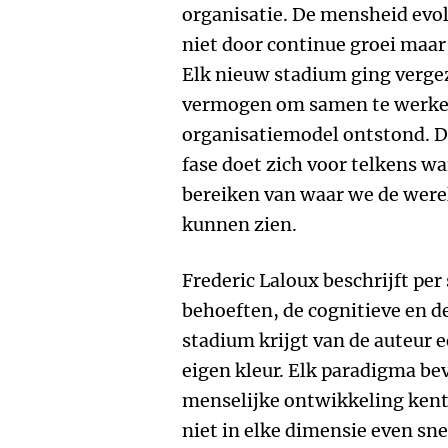
organisatie. De mensheid evol
niet door continue groei maar
Elk nieuw stadium ging verge
vermogen om samen te werke
organisatiemodel ontstond. D
fase doet zich voor telkens w
bereiken van waar we de werel
kunnen zien.
Frederic Laloux beschrijft pe
behoeften, de cognitieve en d
stadium krijgt van de auteur 
eigen kleur. Elk paradigma bev
menselijke ontwikkeling kent
niet in elke dimensie even sn