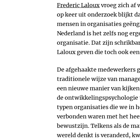
Frederic Laloux
vroeg zich af 
op keer uit onderzoek blijkt 
mensen in organisaties geënga
Nederland is het zelfs nog erg
organisatie. Dat zijn schrikba
Laloux geven die toch ook een 
De afgehaakte medewerkers ge
traditionele wijze van managen
een nieuwe manier van kijken
de ontwikkelingspsychologie 
typen organisaties die we in 
verbonden waren met het hee
bewustzijn. Telkens als de m
wereld denkt is veranderd, kw