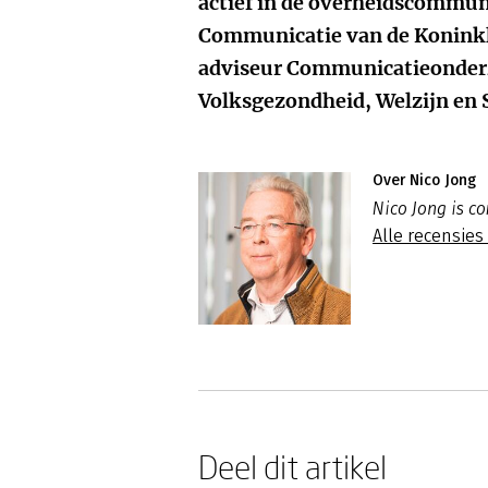
actief in de overheidscommuni
Communicatie van de Koninkl
adviseur Communicatieonderzo
Volksgezondheid, Welzijn en 
Over Nico Jong
Nico Jong is c
Alle recensies
Deel dit artikel