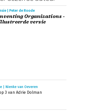
nsie | Peter de Roode
nventing Organizations -
llustreerde versie
ie | Nienke van Oeveren
op 3 van Adrie Dolman