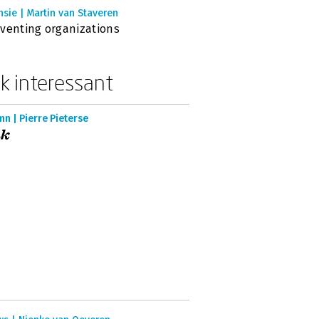
sie | Martin van Staveren
venting organizations
k interessant
n | Pierre Pieterse
ak