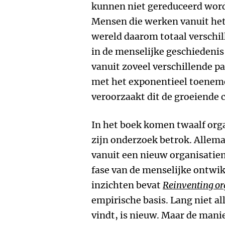
kunnen niet gereduceerd word
Mensen die werken vanuit he
wereld daarom totaal verschil
in de menselijke geschiedenis
vanuit zoveel verschillende p
met het exponentieel toeneme
veroorzaakt dit de groeiende 
In het boek komen twaalf orga
zijn onderzoek betrok. Allema
vanuit een nieuw organisatiem
fase van de menselijke ontwik
inzichten bevat
Reinventing or
empirische basis. Lang niet al
vindt, is nieuw. Maar de mani