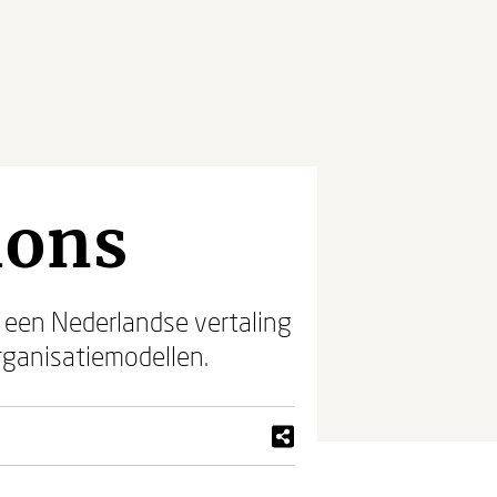
ions
nu een Nederlandse vertaling
rganisatiemodellen.