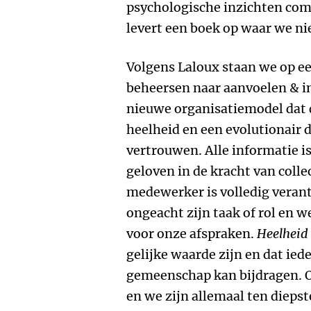
psychologische inzichten com
levert een boek op waar we n
Volgens Laloux staan we op e
beheersen naar aanvoelen & i
nieuwe organisatiemodel dat d
heelheid en een evolutionair 
vertrouwen. Alle informatie i
geloven in de kracht van collec
medewerker is volledig verant
ongeacht zijn taak of rol en 
voor onze afspraken.
Heelheid
gelijke waarde zijn en dat ied
gemeenschap kan bijdragen.
en we zijn allemaal ten dieps