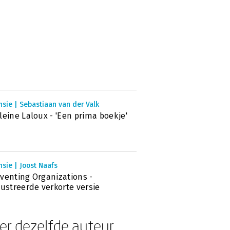
sie | Sebastiaan van der Valk
leine Laloux - 'Een prima boekje'
sie | Joost Naafs
venting Organizations -
lustreerde verkorte versie
er dezelfde auteur