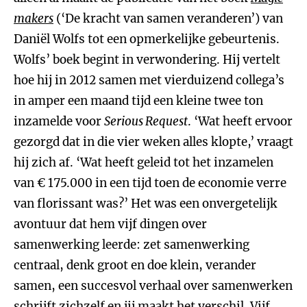
makers
(‘De kracht van samen veranderen’) van
Daniël Wolfs tot een opmerkelijke gebeurtenis.
Wolfs’ boek begint in verwondering. Hij vertelt
hoe hij in 2012 samen met vierduizend collega’s
in amper een maand tijd een kleine twee ton
inzamelde voor
Serious Request
. ‘Wat heeft ervoor
gezorgd dat in die vier weken alles klopte,’ vraagt
hij zich af. ‘Wat heeft geleid tot het inzamelen
van € 175.000 in een tijd toen de economie verre
van florissant was?’ Het was een onvergetelijk
avontuur dat hem vijf dingen over
samenwerking leerde: zet samenwerking
centraal, denk groot en doe klein, verander
samen, een succesvol verhaal over samenwerken
schrijft zichzelf en jij maakt het verschil. Vijf