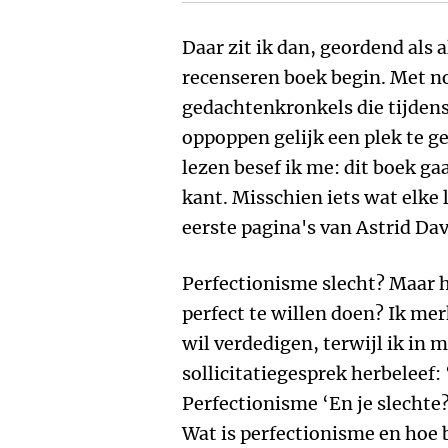
Daar zit ik dan, geordend als 
recenseren boek begin. Met no
gedachtenkronkels die tijdens
oppoppen gelijk een plek te g
lezen besef ik me: dit boek gaa
kant. Misschien iets wat elke l
eerste pagina's van Astrid Da
Perfectionisme slecht? Maar h
perfect te willen doen? Ik mer
wil verdedigen, terwijl ik in 
sollicitatiegesprek herbeleef:
Perfectionisme ‘En je slechte?'
Wat is perfectionisme en hoe