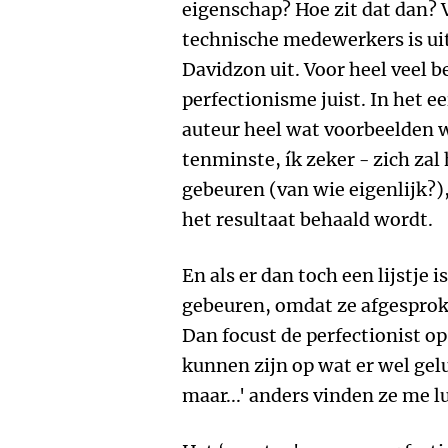
eigenschap? Hoe zit dat dan? 
technische medewerkers is uite
Davidzon uit. Voor heel veel
perfectionisme juist. In het e
auteur heel wat voorbeelden w
tenminste, ík zeker - zich za
gebeuren (van wie eigenlijk?)
het resultaat behaald wordt.
En als er dan toch een lijstje
gebeuren, omdat ze afgesproke
Dan focust de perfectionist op 
kunnen zijn op wat er wel geluk
maar...' anders vinden ze me l