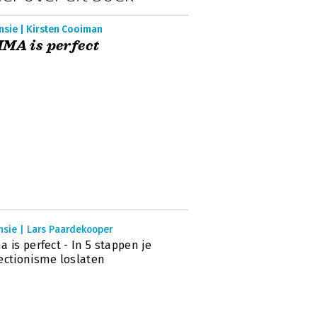
nsie | Kirsten Cooiman
MA is perfect
nsie | Lars Paardekooper
a is perfect - In 5 stappen je
ectionisme loslaten