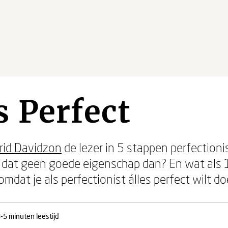
 Perfect
rid Davidzon
de lezer in 5 stappen perfectioni
s dat geen goede eigenschap dan? En wat als 1
t omdat je als perfectionist álles perfect wilt d
-5 minuten leestijd