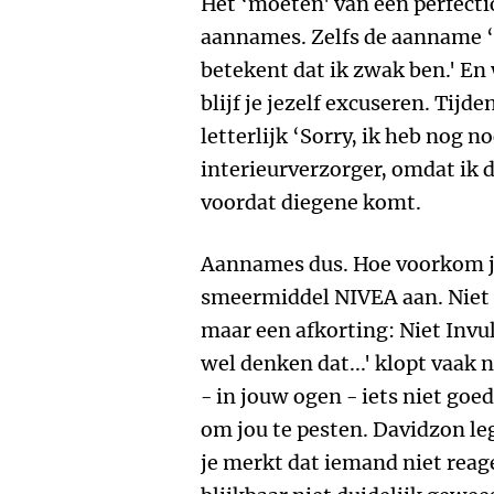
Het ‘moeten' van een perfecti
aannames. Zelfs de aanname ‘
betekent dat ik zwak ben.' En
blijf je jezelf excuseren. Tijden
letterlijk ‘Sorry, ik heb nog 
interieurverzorger, omdat ik
voordat diegene komt.
Aannames dus. Hoe voorkom je
smeermiddel NIVEA aan. Niet
maar een afkorting: Niet Invul
wel denken dat...' klopt vaak n
- in jouw ogen - iets niet goed
om jou te pesten. Davidzon legt
je merkt dat iemand niet reage