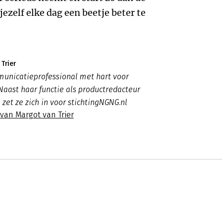
ezelf elke dag een beetje beter te
Trier
municatieprofessional met hart voor
 Naast haar functie als productredacteur
, zet ze zich in voor stichtingNGNG.nl
 van Margot van Trier