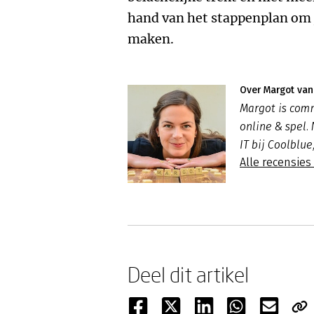
hand van het stappenplan om j
maken.
Over Margot van 
Margot is com
online & spel.
IT bij Coolblue
Alle recensies
Deel dit artikel