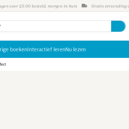
gen voor 23:00 besteld, morgen in huis
Gratis verzending
rige boeken
Interactief leren
Nu lezen
fect