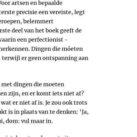
Voor artsen en bepaalde
rste precisie een vereiste, legt
 beroepen, belemmert
erste deel van het boek geeft de
aarin een perfectionist -
l herkennen. Dingen die móeten
, terwijl er geen ontspanning aan
 is met dingen die moeten
n zijn, en er komt iets niet af?
wat er niet af is. Je zou ook trots
t is in plaats van te denken: ‘Ja,
ui, dom: vul maar in.