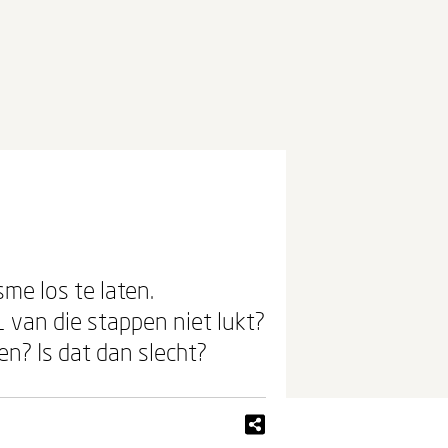
sme los te laten.
 van die stappen niet lukt?
oen? Is dat dan slecht?