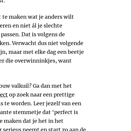
t.'
 te maken wat je anders wilt
ren en niet ál je slechte
 passen. Dat is volgens de
kken. Verwacht dus niet volgende
jn, maar met elke dag een beetje
ier die overwinninkjes, want
jouw valkuil? Ga dan met het
ect
op zoek naar een prettige
 te worden. Leer jezelf van een
itante stemmetje dat ‘perfect is
te maken dat je het in het
r serieus neemt en start zo aan de