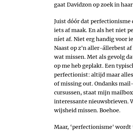
gaat Davidzon op zoek in haar
Juist dóór dat perfectionisme
iets af maak. En als het niet p
níet af. Niet erg handig voor 
Naast op z'n aller-állerbest a
wat missen. Met als gevolg da
op me heb geplakt. Een typis
perfectionist: altijd maar alle
of missing out. Ondanks mail-
cursussen, staat mijn mailbo
interessante nieuwsbrieven. W
wijsheid missen. Boehoe.
Maar, ‘perfectionisme' wordt