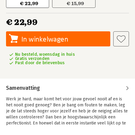
€ 22,99
€ 15,99
€ 22,99
In winkelwagen
Nu besteld, woensdag in huis
Gratis verzonden
Past door de brievenbus
Samenvatting
Werk je hard, maar komt het voor jouw gevoel nooit af en is
het nooit goed genoeg? Ben je bang om fouten te maken, leg
je de lat steeds hoger voor jezelf en heb je de neiging alles te
willen controleren? Dan ben je hoogstwaarschijnlijk een
perfectionist. En hoewel dat in eerste instantie veel lijkt op te
leveren, kleven er veel nadelen en (gezondheids)risico’s aan.