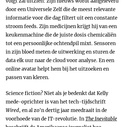
volgt zal uitzien: zijn nieuws wordt aangeleverd
door een Universele Zelf die de meest relevante
informatie voor die dag filtert uit een constante
stroom feeds. Zijn medicijnen krijgt hij van een
keukenmachine die de juiste dosis chemicaliën
tot een persoonlijke ochtendpil mixt. Sensoren
in zijn bloed meten de uitwerking en sturen de
data elk uur naar de cloud voor analyse. En een
online avatar helpt hem bij het uitzoeken en
passen van kleren.
Science fiction? Niet als je bedenkt dat Kelly
mede-oprichter is van het tech-tijdschrift
Wired
, en al zo'n dertig jaar meedraait in de
voorhoede van de IT-revolutie. In
The Inevitable