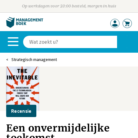
Op werkdagen voor 23:00 besteld, morgen in huis
Strategisch management
Recensie
Een onvermijdelijke