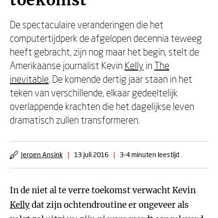
toekomst
De spectaculaire veranderingen die het
computertijdperk de afgelopen decennia teweeg
heeft gebracht, zijn nog maar het begin, stelt de
Amerikaanse journalist Kevin
Kelly
in
The
inevitable
. De komende dertig jaar staan in het
teken van verschillende, elkaar gedeeltelijk
overlappende krachten die het dagelijkse leven
dramatisch zullen transformeren.
Jeroen Ansink
|
13 juli 2016
|
3-4 minuten leestijd
In de niet al te verre toekomst verwacht Kevin
Kelly
dat zijn ochtendroutine er ongeveer als