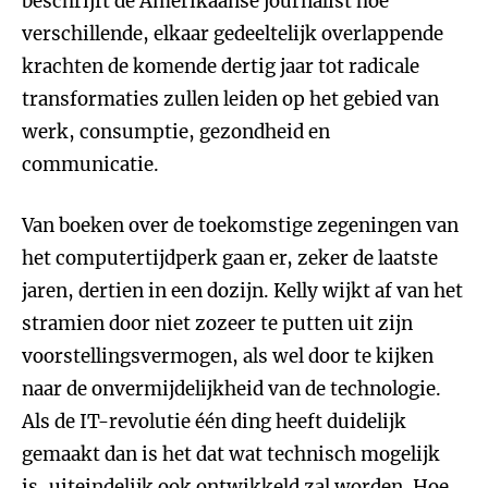
beschrijft de Amerikaanse journalist hoe
verschillende, elkaar gedeeltelijk overlappende
krachten de komende dertig jaar tot radicale
transformaties zullen leiden op het gebied van
werk, consumptie, gezondheid en
communicatie.
Van boeken over de toekomstige zegeningen van
het computertijdperk gaan er, zeker de laatste
jaren, dertien in een dozijn. Kelly wijkt af van het
stramien door niet zozeer te putten uit zijn
voorstellingsvermogen, als wel door te kijken
naar de onvermijdelijkheid van de technologie.
Als de IT-revolutie één ding heeft duidelijk
gemaakt dan is het dat wat technisch mogelijk
is, uiteindelijk ook ontwikkeld zal worden. Hoe