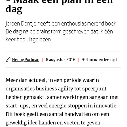
- Maak een plan in een
dag
Jeroen Dontje
heeft een enthousiasmerend boek
De dag na de brainstorm
geschreven dat ik één
keer heb uitgelezen.
Henny Portman
|
8 augustus 2016
|
3-4 minuten leestijd
Meer dan actueel, in een periode waarin
organisaties business agility tot speerpunt
hebben gemaakt, samenwerkingen aangaan met
start-ups, en veel energie stoppen in innovatie.
Dit boek geeft een aantal handvatten om een
geweldig idee handen en voeten te geven.