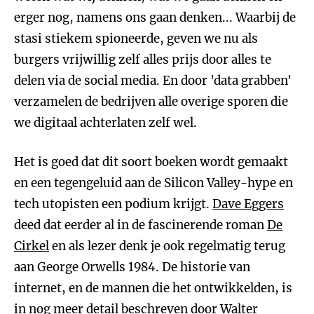
erger nog, namens ons gaan denken... Waarbij de
stasi stiekem spioneerde, geven we nu als
burgers vrijwillig zelf alles prijs door alles te
delen via de social media. En door 'data grabben'
verzamelen de bedrijven alle overige sporen die
we digitaal achterlaten zelf wel.
Het is goed dat dit soort boeken wordt gemaakt
en een tegengeluid aan de Silicon Valley-hype en
tech utopisten een podium krijgt.
Dave Eggers
deed dat eerder al in de fascinerende roman
De
Cirkel
en als lezer denk je ook regelmatig terug
aan George Orwells 1984. De historie van
internet, en de mannen die het ontwikkelden, is
in nog meer detail beschreven door
Walter