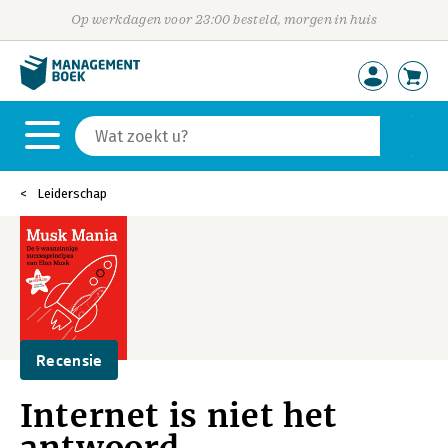
Op werkdagen voor 23:00 besteld, morgen in huis
Leiderschap
Recensie
Internet is niet het