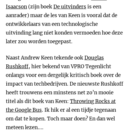
Isaacson
(zijn boek
De uitvinders
is een
aanrader) maar de les van Keen is vooral dat de
ontwikkelaars van een technologische
uitvinding lang niet konden vermoeden hoe deze
later zou worden toegepast.
Naast Andrew Keen tekende ook
Douglas
Rushkoff
, hier bekend van VPRO Tegenlicht
onlangs voor een dergelijk kritisch boek over de
impact van techbedrijven. De nieuwste Rushkoff
heeft trouwens een minstens net zo’n mooie
titel als dit boek van Keen:
Throwing Rocks at
the Google Bus
. Ik hik er al een tijdje tegenaan
om dat te kopen. Toch maar doen? En dan wel
meteen lezen....