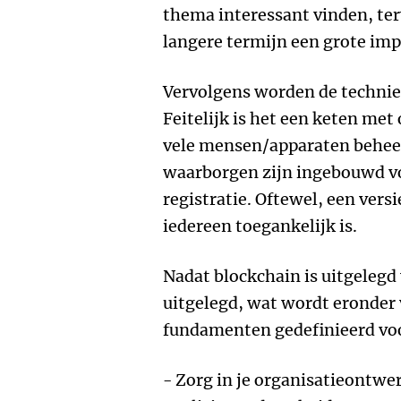
thema interessant vinden, terw
langere termijn een grote im
Vervolgens worden de technie
Feitelijk is het een keten met
vele mensen/apparaten behee
waarborgen zijn ingebouwd v
registratie. Oftewel, een vers
iedereen toegankelijk is.
Nadat blockchain is uitgelegd
uitgelegd, wat wordt eronder
fundamenten gedefinieerd vo
- Zorg in je organisatieontwer