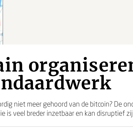
in organisere
andaardwerk
rdig niet meer gehoord van de bitcoin? De on
e is veel breder inzetbaar en kan disruptief zi