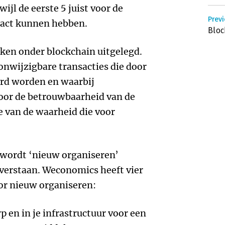
ijl de eerste 5 juist voor de
Prev
pact kunnen hebben.
Bloc
ken onder blockchain uitgelegd.
 onwijzigbare transacties die door
rd worden en waarbij
oor de betrouwbaarheid van de
ie van de waarheid die voor
 wordt ‘nieuw organiseren’
 verstaan. Weconomics heeft vier
or nieuw organiseren:
p en in je infrastructuur voor een