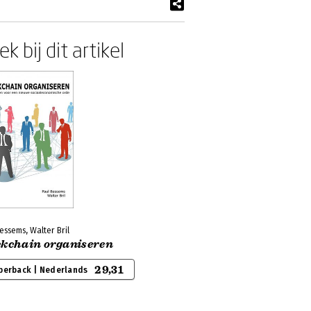
k bij dit artikel
essems, Walter Bril
ckchain organiseren
29,31
perback | Nederlands