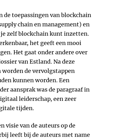
n de toepassingen van blockchain
 supply chain en management) en
je zelf blockchain kunt inzetten.
herkenbaar, het geeft een mooi
gen. Het gaat onder andere over
dossier van Estland. Na deze
n worden de vervolgstappen
uden kunnen worden. Een
nder aansprak was de paragraaf in
gitaal leiderschap, een zeer
itale tijden.
n visie van de auteurs op de
bij leeft bij de auteurs met name