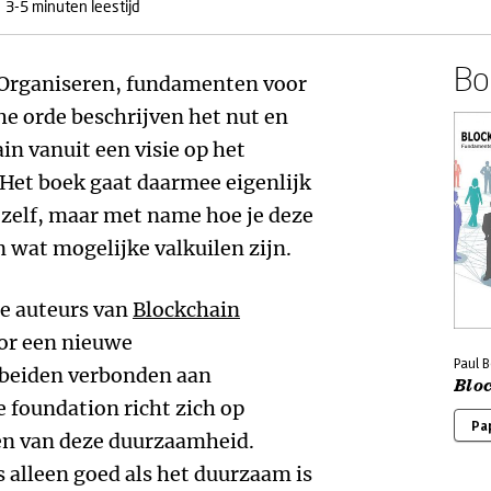
3-5 minuten leestijd
Boe
- Organiseren, fundamenten voor
e orde beschrijven het nut en
in vanuit een visie op het
Het boek gaat daarmee eigenlijk
 zelf, maar met name hoe je deze
 wat mogelijke valkuilen zijn.
de auteurs van
Blockchain
or een nieuwe
Paul B
 beiden verbonden aan
Blo
foundation richt zich op
Pa
en van deze duurzaamheid.
s alleen goed als het duurzaam is