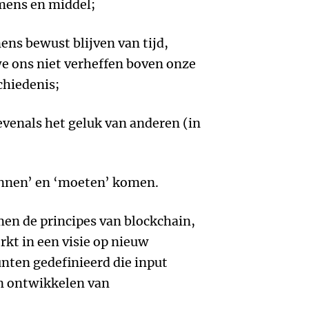
 mens en middel;
ens bewust blijven van tijd,
we ons niet verheffen boven onze
chiedenis;
 evenals het geluk van anderen (in
unnen’ en ‘moeten’ komen.
en de principes van blockchain,
kt in een visie op nieuw
unten gedefinieerd die input
n ontwikkelen van