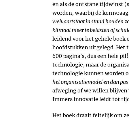
en als de ontstane tijdwinst (
worden, waarbij de kernvraag i
welvaartstaat in stand houden z
klimaat meer te belasten of schul
leidend voor het gehele boek 
hoofdstukken uitgelegd. Het t
600 pagina’s, dus een hele pil
technologie, maar de organis
technologie kunnen worden op
het organisatiemodel en dan pas 
afweging of we willen blijven
Immers innovatie leidt tot tij
Het boek draait feitelijk om z