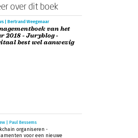
er over dit boek
ws | Bertrand Weegenaar
nagementboek van het
r 2018 - Juryblog -
itaal best wel aanwezig
iew | Paul Bessems
kchain organiseren -
damenten voor een nieuwe