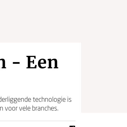
n - Een
derliggende technologie is
jn voor vele branches.