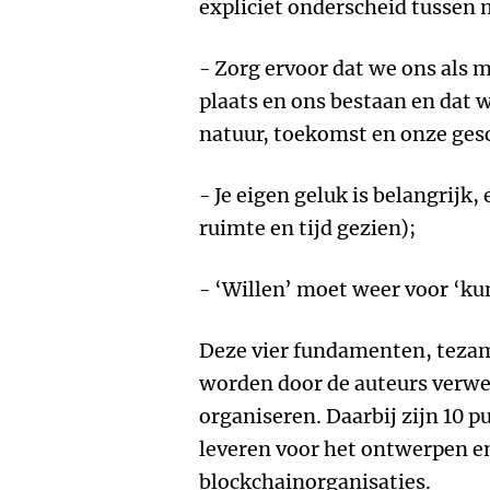
expliciet onderscheid tussen
- Zorg ervoor dat we ons als m
plaats en ons bestaan en dat 
natuur, toekomst en onze ges
- Je eigen geluk is belangrijk,
ruimte en tijd gezien);
- ‘Willen’ moet weer voor ‘k
Deze vier fundamenten, tezam
worden door de auteurs verwer
organiseren. Daarbij zijn 10 p
leveren voor het ontwerpen e
blockchainorganisaties.