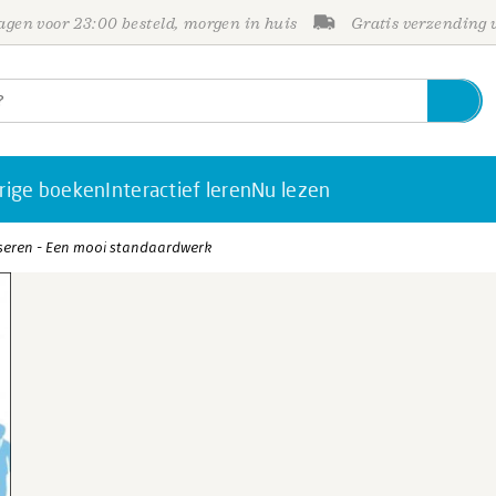
gen voor 23:00 besteld, morgen in huis
Gratis verzending
rige boeken
Interactief leren
Nu lezen
seren - Een mooi standaardwerk