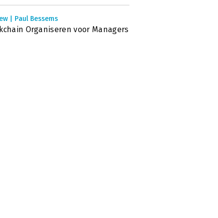
iew | Paul Bessems
kchain Organiseren voor Managers