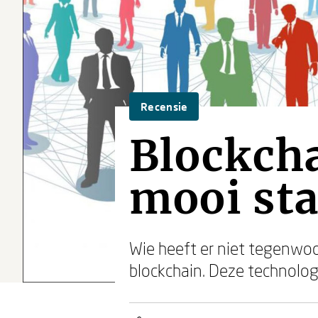
Recensie
Blockcha
mooi st
Wie heeft er niet tegenwoo
blockchain. Deze technologi