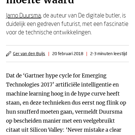
moeite waard'
Jarno Duursma
, de auteur van De digitale butler, is
duidelijk een gedreven futurist, met een fascinatie
voor de technische ontwikkelingen.
Ger van den Buijs
|
20 februari 2018
|
2-3 minuten leestijd
Dat de ‘Gartner hype cycle for Emerging
Technologies 2017’ artificiële intelligentie en
machine learning hoog in de hype curve heeft
staan, en deze technieken dus eerst nog flink op
hun snufferd moeten gaan, vermeldt Duursma
op bescheiden manier met een veelgebruikt
citaat uit Silicon Valley: ‘Never mistake a clear