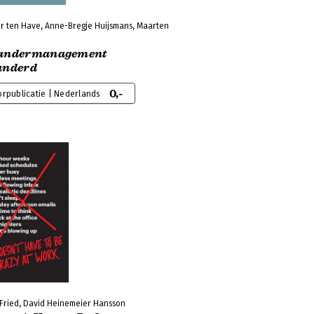
r ten Have, Anne-Bregje Huijsmans, Maarten
andermanagement
anderd
0,-
rpublicatie | Nederlands
 Fried, David Heinemeier Hansson