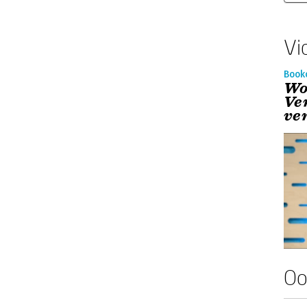
Vi
Book
Wo
Ve
ve
Oo