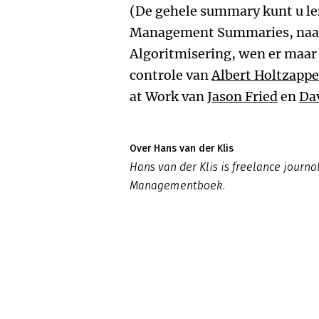
(De gehele summary kunt u lez
Management Summaries, naas
Algoritmisering, wen er maar
controle van
Albert Holtzappe
at Work van
Jason Fried
en
Da
Over Hans van der Klis
Hans van der Klis is freelance journal
Managementboek.