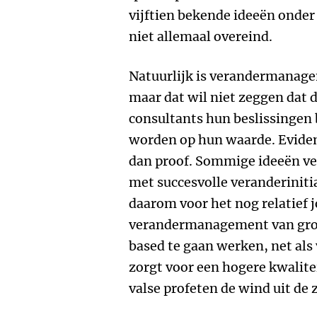
vijftien bekende ideeën onder
niet allemaal overeind.
Natuurlijk is verandermanag
maar dat wil niet zeggen dat
consultants hun beslissingen
worden op hun waarde. Eviden
dan proof. Sommige ideeën ve
met succesvolle veranderinitia
daarom voor het nog relatief 
verandermanagement van gro
based te gaan werken, net als
zorgt voor een hogere kwalitei
valse profeten de wind uit de