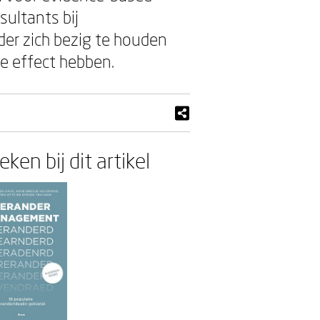
ultants bij
er zich bezig te houden
e effect hebben.
ken bij dit artikel