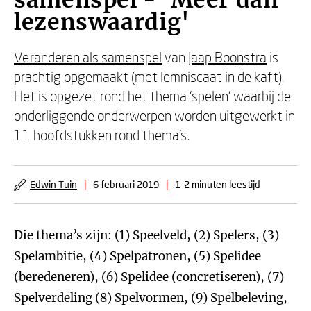
samenspel - 'Meer dan
lezenswaardig'
Veranderen als samenspel
van
Jaap Boonstra
is
prachtig opgemaakt (met lemniscaat in de kaft).
Het is opgezet rond het thema ‘spelen’ waarbij de
onderliggende onderwerpen worden uitgewerkt in
11 hoofdstukken rond thema’s.
Edwin Tuin
|
6 februari 2019
|
1-2 minuten leestijd
Die thema’s zijn: (1) Speelveld, (2) Spelers, (3)
Spelambitie, (4) Spelpatronen, (5) Spelidee
(beredeneren), (6) Spelidee (concretiseren), (7)
Spelverdeling (8) Spelvormen, (9) Spelbeleving,