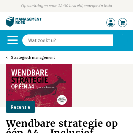
Op werkdagen voor 23:00 besteld, morgen in huis
Strategisch management
Recensie
Wendbare strategie op