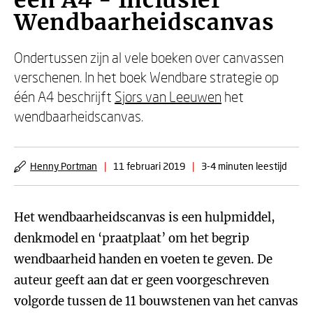
één A4 - Inclusief
Wendbaarheidscanvas
Ondertussen zijn al vele boeken over canvassen
verschenen. In het boek Wendbare strategie op
één A4 beschrijft
Sjors van Leeuwen
het
wendbaarheidscanvas.
Henny Portman
|
11 februari 2019
|
3-4 minuten leestijd
Het wendbaarheidscanvas is een hulpmiddel,
denkmodel en ‘praatplaat’ om het begrip
wendbaarheid handen en voeten te geven. De
auteur geeft aan dat er geen voorgeschreven
volgorde tussen de 11 bouwstenen van het canvas