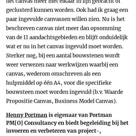
het canvas meer met elkaar in lijn gebracht of
geclusterd kunnen worden. Ook had ik graag een
paar ingevulde canvassen willen zien. Nu is het
beschreven canvas niet meer dan opsomming
van de 11 aandachtsgebieden en blijft onduidelijk
wat er nu in het canvas ingevuld moet worden.
Sterker nog, bij een aantal bouwstenen wordt
weer verwezen naar werkwijzen waarbij een
canvas, wederom omschreven als een
hulpmiddel op één A4, voor die specifieke
bouwsteen moet worden ingevuld (b.v. Waarde
Propositie Canvas, Business Model Canvas).
Henny Portman
is eigenaar van Portman
PM[O] Consultancy en biedt begeleiding bij het
invoeren en verbeteren van project-,