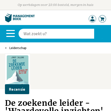
Op werkdagen voor 23:00 besteld, morgen in huis
Leiderschap
Recensie
De zoekende leider -