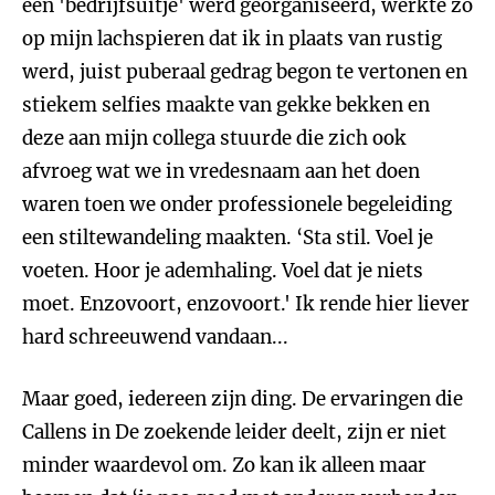
een 'bedrijfsuitje' werd georganiseerd, werkte zo
op mijn lachspieren dat ik in plaats van rustig
werd, juist puberaal gedrag begon te vertonen en
stiekem selfies maakte van gekke bekken en
deze aan mijn collega stuurde die zich ook
afvroeg wat we in vredesnaam aan het doen
waren toen we onder professionele begeleiding
een stiltewandeling maakten. ‘Sta stil. Voel je
voeten. Hoor je ademhaling. Voel dat je niets
moet. Enzovoort, enzovoort.' Ik rende hier liever
hard schreeuwend vandaan...
Maar goed, iedereen zijn ding. De ervaringen die
Callens in De zoekende leider deelt, zijn er niet
minder waardevol om. Zo kan ik alleen maar