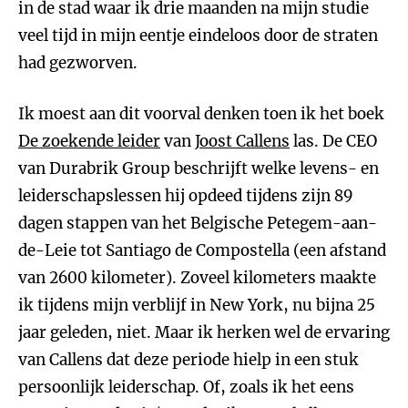
in de stad waar ik drie maanden na mijn studie
veel tijd in mijn eentje eindeloos door de straten
had gezworven.
Ik moest aan dit voorval denken toen ik het boek
De zoekende leider
van
Joost Callens
las. De CEO
van Durabrik Group beschrijft welke levens- en
leiderschapslessen hij opdeed tijdens zijn 89
dagen stappen van het Belgische Petegem-aan-
de-Leie tot Santiago de Compostella (een afstand
van 2600 kilometer). Zoveel kilometers maakte
ik tijdens mijn verblijf in New York, nu bijna 25
jaar geleden, niet. Maar ik herken wel de ervaring
van Callens dat deze periode hielp in een stuk
persoonlijk leiderschap. Of, zoals ik het eens