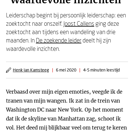
'Waardevolle inzichten'
Leiderschap begint bij persoonlijk leiderschap: een
zoektocht naar onszelf.
Joost Callens
ging deze
zoektocht aan tijdens een wandeling van drie
maanden. In
De zoekende leider
deelt hij zijn
waardevolle inzichten.
Henk Jan Kamsteeg
|
6 mei 2020
|
4-5 minuten leestijd
Verbaasd over mijn eigen emoties, veegde ik de
tranen van mijn wangen. Ik zat in de trein van
Washington DC naar New York. Op het moment
dat ik de skyline van Manhattan zag, schoot ik
vol. Het deed mij blijkbaar veel om terug te keren