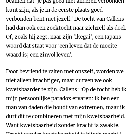
beamen dat ‘je pas goed met anderen verbonden
kunt zijn, als je in de eerste plaats goed
verbonden bent met jezelf.' De tocht van Callens
had dan ook een zoektocht naar zichzelf als doel.
Of, zoals hij zegt, naar zijn ‘ikegai', een Japans
woord dat staat voor ‘een leven dat de moeite
waard is; een zinvol leven'.
Door bevriend te raken met onszelf, worden we
niet alleen krachtiger, maar durven we ook
kwetsbaarder te zijn. Callens: ‘Op de tocht heb ik
mijn persoonlijke paradox ervaren: ik ben een
man van daden die houdt van extremen, maar ik
durf dit te combineren met mijn kwetsbaarheid.
Want kwetsbaarheid zonder kracht is zwakte.