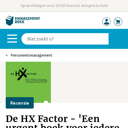
Op werkdagen voor 23:00 besteld, morgen in huis
Personeelsmanagement
Recensie
De HX Factor - 'Een