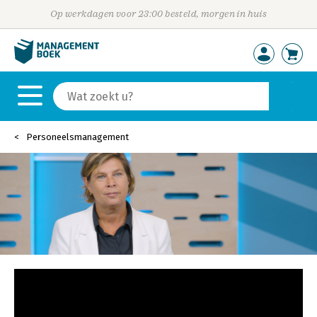
Op werkdagen voor 23:00 besteld, morgen in huis
Personeelsmanagement