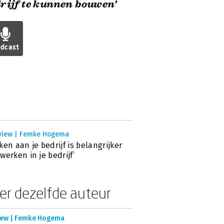
rijf te kunnen bouwen’
dcast
rview | Femke Hogema
ken aan je bedrijf is belangrijker
werken in je bedrijf’
er dezelfde auteur
iew | Femke Hogema