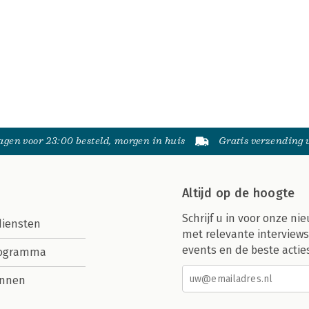
gen voor 23:00 besteld, morgen in huis
Gratis verzending
Altijd op de hoogte
Schrijf u in voor onze nie
diensten
met relevante interviews
events en de beste actie
rogramma
nnen