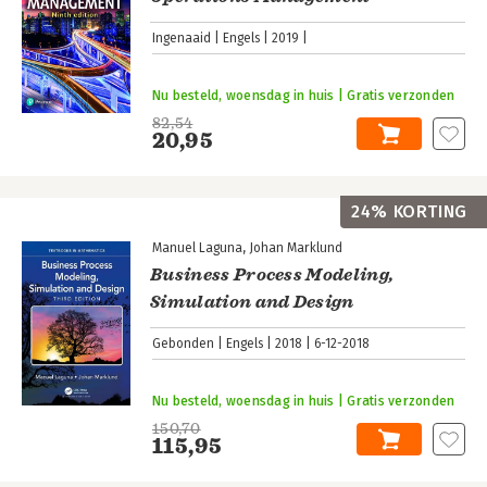
Ingenaaid
Engels
2019
Nu besteld, woensdag in huis | Gratis verzonden
82,54
20,95
24% KORTING
Manuel Laguna
Johan Marklund
Business Process Modeling,
Simulation and Design
Gebonden
Engels
2018
6-12-2018
Nu besteld, woensdag in huis | Gratis verzonden
150,70
115,95