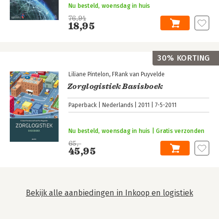
Nu besteld, woensdag in huis
76,94
18,95
30% KORTING
Liliane Pintelon
FRank van Puyvelde
Zorglogistiek Basisboek
Paperback
Nederlands
2011
7-5-2011
Nu besteld, woensdag in huis | Gratis verzonden
65,-
45,95
Bekijk alle aanbiedingen in Inkoop en logistiek