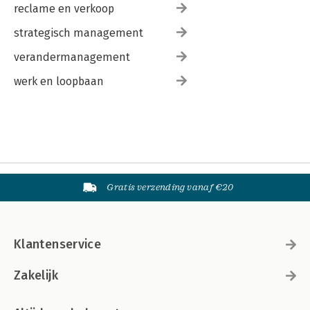
reclame en verkoop
strategisch management
verandermanagement
werk en loopbaan
Gratis verzending vanaf €20
Klantenservice
Zakelijk