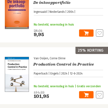
De inkoopportfolio
Ingenaaid
Nederlands
2004
Nu besteld, woensdag in huis
28,01
9,95
25% KORTING
Van Ooijen
Corne Dirne
Production Control in Practice
Paperback
Engels
2024
12-6-2024
Nu besteld, woensdag in huis | Gratis verzonden
134,22
101,95