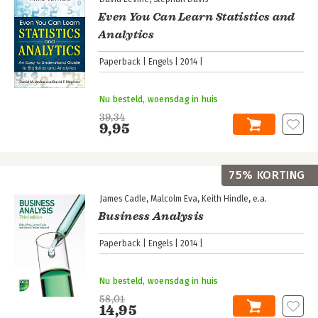
Even You Can Learn Statistics and
Analytics
Paperback
Engels
2014
Nu besteld, woensdag in huis
39,34
9,95
75% KORTING
James Cadle
Malcolm Eva
Keith Hindle
e.a.
Business Analysis
Paperback
Engels
2014
Nu besteld, woensdag in huis
58,01
14,95