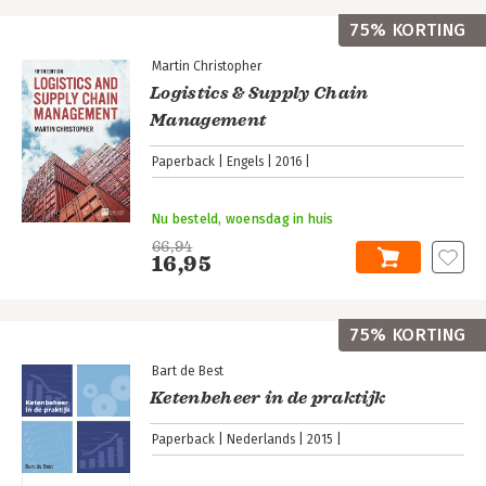
75% KORTING
Martin Christopher
Logistics & Supply Chain
Management
Paperback
Engels
2016
Nu besteld, woensdag in huis
66,94
16,95
75% KORTING
Bart de Best
Ketenbeheer in de praktijk
Paperback
Nederlands
2015