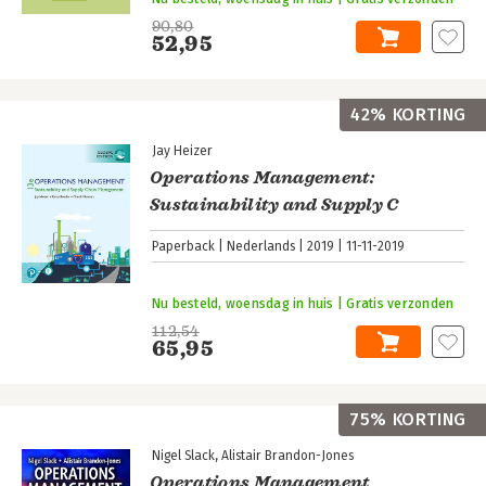
90,80
52,95
42% KORTING
Jay Heizer
Operations Management:
Sustainability and Supply C
Paperback
Nederlands
2019
11-11-2019
Nu besteld, woensdag in huis | Gratis verzonden
112,54
65,95
75% KORTING
Nigel Slack
Alistair Brandon-Jones
Operations Management