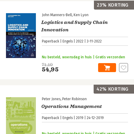
23% KORTING
John Manners-Bell
Ken Lyon
Logistics and Supply Chain
Innovation
Paperback
Engels
2022
3-11-2022
Nu besteld, woensdag in huis | Gratis verzonden
71,10
54,95
42% KORTING
Peter Jones
Peter Robinson
Operations Management
Paperback
Engels
2019
24-12-2019
Nu besteld, woensdag in huis | Gratis verzonden