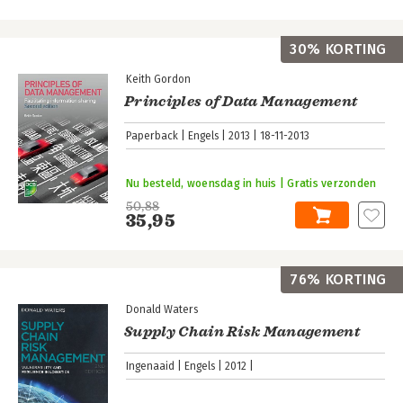
30% KORTING
Keith Gordon
Principles of Data Management
Paperback
Engels
2013
18-11-2013
Nu besteld, woensdag in huis | Gratis verzonden
50,88
35,95
76% KORTING
Donald Waters
Supply Chain Risk Management
Ingenaaid
Engels
2012