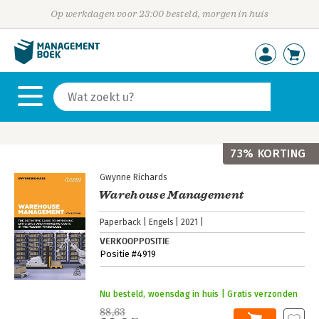
Op werkdagen voor 23:00 besteld, morgen in huis
73% KORTING
Gwynne Richards
Warehouse Management
Paperback
Engels
2021
VERKOOPPOSITIE
Positie #4919
Nu besteld, woensdag in huis | Gratis verzonden
88,63