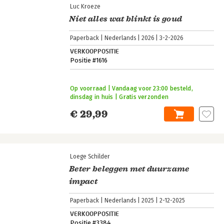
Luc Kroeze
Niet alles wat blinkt is goud
Paperback
Nederlands
2026
3-2-2026
VERKOOPPOSITIE
Positie #1616
Op voorraad | Vandaag voor 23:00 besteld,
dinsdag in huis | Gratis verzonden
€ 29,99
Loege Schilder
Beter beleggen met duurzame
impact
Paperback
Nederlands
2025
2-12-2025
VERKOOPPOSITIE
Positie #3384