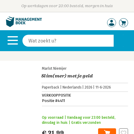
Op werkdagen voor 23:00 besteld, morgen in huis
Marlot Niemijer
Slim(mer) met je geld
Paperback
Nederlands
2026
11-6-2026
VERKOOPPOSITIE
Positie #4411
Op voorraad | Vandaag voor 23:00 besteld,
dinsdag in huis | Gratis verzonden
€ 21,99