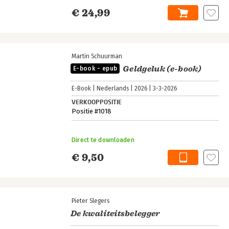
€ 24,99
Martin Schuurman
Geldgeluk (e-book)
E-book - epub
E-Book
Nederlands
2026
3-3-2026
VERKOOPPOSITIE
Positie #1018
Direct te downloaden
€ 9,50
Pieter Slegers
De kwaliteitsbelegger