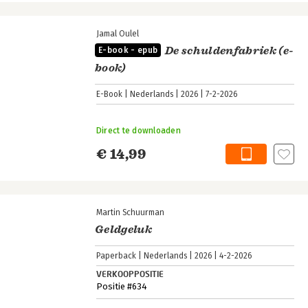
Jamal Oulel
De schuldenfabriek (e-
E-book - epub
book)
E-Book
Nederlands
2026
7-2-2026
Direct te downloaden
€ 14,99
Martin Schuurman
Geldgeluk
Paperback
Nederlands
2026
4-2-2026
VERKOOPPOSITIE
Positie #634