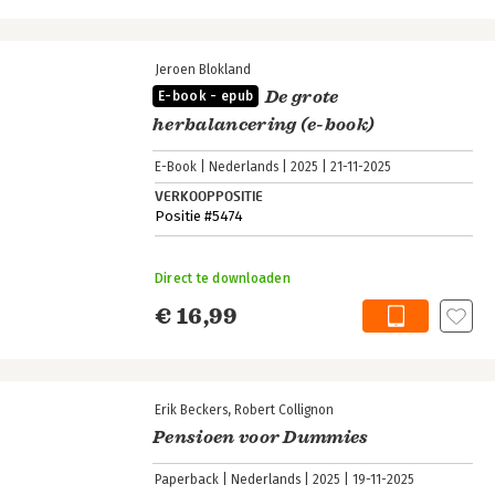
Jeroen Blokland
De grote
E-book - epub
herbalancering (e-book)
E-Book
Nederlands
2025
21-11-2025
VERKOOPPOSITIE
Positie #5474
Direct te downloaden
€ 16,99
Erik Beckers
Robert Collignon
Pensioen voor Dummies
Paperback
Nederlands
2025
19-11-2025