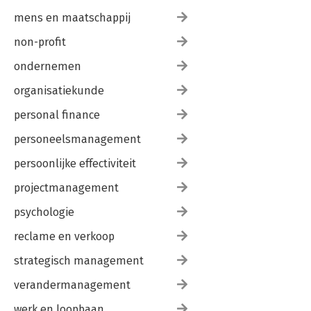
mens en maatschappij
non-profit
ondernemen
organisatiekunde
personal finance
personeelsmanagement
persoonlijke effectiviteit
projectmanagement
psychologie
reclame en verkoop
strategisch management
verandermanagement
werk en loopbaan