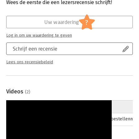
Verschijningsdatum:
1-4-2026
Wees de eerste die een lezersrecensie schrijft!
Hoofdrubriek:
Personal finance
,
Psychologie
?
Uw waardering
Log in om uw waardering te geven
Schrijf een recensie
Lees ons recensiebeleid
Videos
(2)
01-01-1970
boekbestellennu
22-04-2026