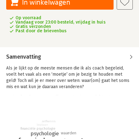
In winkelwagen
Op voorraad
Vandaag voor 23:00 besteld, vrijdag in huis
Gratis verzonden
Past door de brievenbus
Samenvatting
Als je lijkt op de meeste mensen die ik als coach begeleid,
voelt het vaak als een ‘moetje’ om je bezig te houden met
geld! Toch wil je er meer over weten: waar(om) gaat het soms
mis en wat kun je daaraan veranderen?
Dit boek helpt je om in alle openheid en eerlijkheid te
onderzoeken hoe jij met geld in je leven omgaat en welke
gevolgen dat heeft. Je leert een ontspannen relatie met geld
opbouwen, zodat je je kunt concentreren op wat er voor jou
écht toe doet. Je leert je sterkste geldtype(s) kennen, zodat je
zelfkennis
loopbaan
meer bewust van je relatie met geld wordt en in beweging
financiële psychologie
psychologie
waarden
komt. Zodat je ook je geldgedrag en je relatie met geld