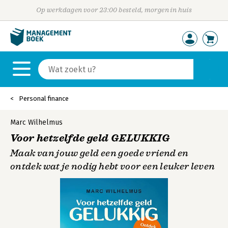
Op werkdagen voor 23:00 besteld, morgen in huis
Personal finance
Marc Wilhelmus
Voor hetzelfde geld GELUKKIG
Maak van jouw geld een goede vriend en
ontdek wat je nodig hebt voor een leuker leven