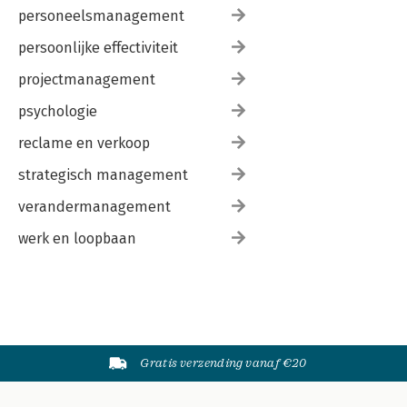
personeelsmanagement
persoonlijke effectiviteit
projectmanagement
psychologie
reclame en verkoop
strategisch management
verandermanagement
werk en loopbaan
Gratis verzending vanaf €20