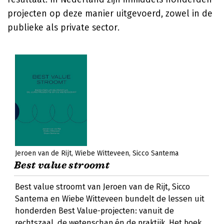
projecten op deze manier uitgevoerd, zowel in de
publieke als private sector.
Jeroen van de Rijt
Wiebe Witteveen
Sicco Santema
Best value stroomt
Best value stroomt van Jeroen van de Rijt, Sicco
Santema en Wiebe Witteveen bundelt de lessen uit
honderden Best Value-projecten: vanuit de
rechtszaal, de wetenschap én de praktijk. Het boek