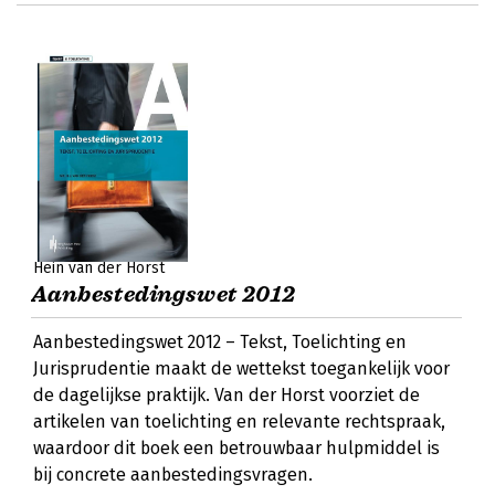
Hein van der Horst
Aanbestedingswet 2012
Aanbestedingswet 2012 – Tekst, Toelichting en
Jurisprudentie maakt de wettekst toegankelijk voor
de dagelijkse praktijk. Van der Horst voorziet de
artikelen van toelichting en relevante rechtspraak,
waardoor dit boek een betrouwbaar hulpmiddel is
bij concrete aanbestedingsvragen.