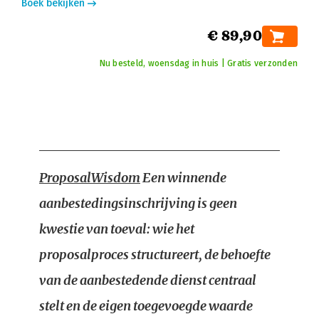
Boek bekijken
€ 89,90
Nu besteld, woensdag in huis | Gratis verzonden
ProposalWisdom
Een winnende
aanbestedingsinschrijving is geen
kwestie van toeval: wie het
proposalproces structureert, de behoefte
van de aanbestedende dienst centraal
stelt en de eigen toegevoegde waarde