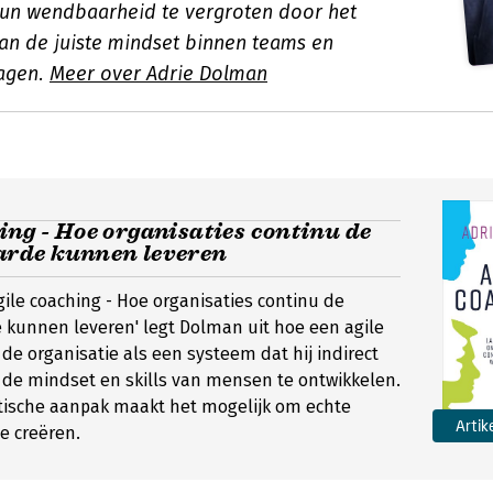
hun wendbaarheid te vergroten door het
an de juiste mindset binnen teams en
agen.
Meer over Adrie Dolman
ing - Hoe organisaties continu de
arde kunnen leveren
'Agile coaching - Hoe organisaties continu de
 kunnen leveren' legt Dolman uit hoe een agile
 de organisatie als een systeem dat hij indirect
 de mindset en skills van mensen te ontwikkelen.
stische aanpak maakt het mogelijk om echte
Artik
e creëren.