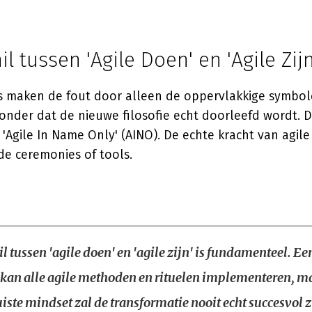
il tussen 'Agile Doen' en 'Agile Zijn
es maken de fout door alleen de oppervlakkige symbol
nder dat de nieuwe filosofie echt doorleefd wordt. Di
Agile In Name Only' (AINO). De echte kracht van agile 
 de ceremonies of tools.
l tussen 'agile doen' en 'agile zijn' is fundamenteel. Ee
 kan alle agile methoden en rituelen implementeren, m
iste mindset zal de transformatie nooit echt succesvol z