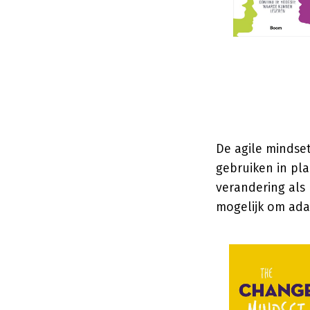
De agile mindse
gebruiken in pl
verandering als 
mogelijk om adap