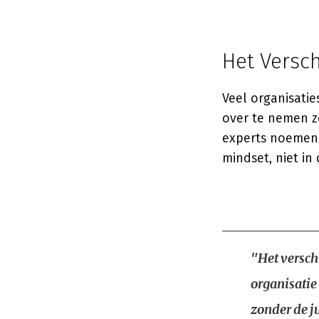
Het Versch
Veel organisati
over te nemen zo
experts noemen '
mindset, niet in
"Het verschi
organisatie
zonder de ju