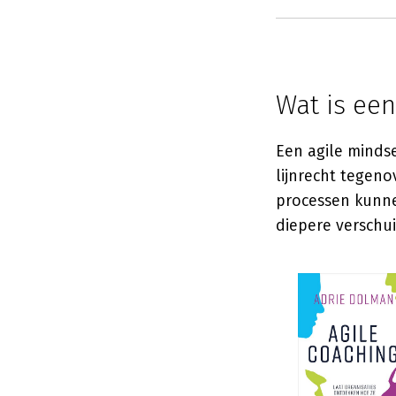
Wat is een
Een agile mindse
lijnrecht tegeno
processen kunne
diepere verschuiv