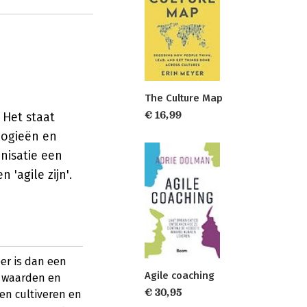
The Culture Map
€ 16,99
 Het staat
logieën en
nisatie een
 'agile zijn'.
er is dan een
Agile coaching
 waarden en
€ 30,95
en cultiveren en