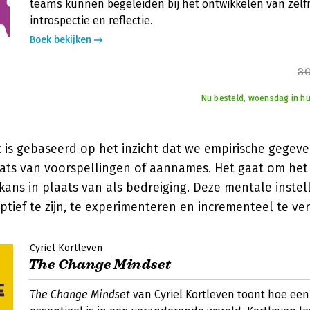
teams kunnen begeleiden bij het ontwikkelen van ze
introspectie en reflectie.
Boek bekijken
30
Nu besteld, woensdag in hu
t is gebaseerd op het inzicht dat we empirische gege
aats van voorspellingen of aannames. Het gaat om h
kans in plaats van als bedreiging. Deze mentale instel
tief te zijn, te experimenteren en incrementeel te ve
Cyriel Kortleven
The Change Mindset
The Change Mindset
van Cyriel Kortleven toont hoe een