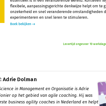
essentieel is in een veranderende wereld. Kortleven le
flexibele, aanpassingsgerichte denkwijze helpt om te 
onzekerheid en snel veranderende omstandigheden 
experimenteren en snel leren te stimuleren.
Boek bekijken
Levertijd ongeveer 10 werkdag
: Adrie Dolman
 Science in Management en Organisatie is Adrie
onier op het gebied van agile coaching. Hij was
rste business agility coaches in Nederland en helpt