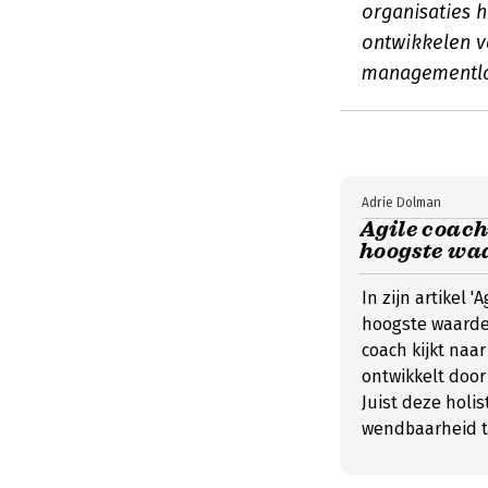
organisaties 
ontwikkelen v
managementl
Adrie Dolman
Agile coach
hoogste wa
In zijn artikel 
hoogste waarde
coach kijkt naar
ontwikkelt door
Juist deze holi
wendbaarheid t