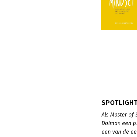
SPOTLIGHT
Als Master of
Dolman een pi
een van de ee