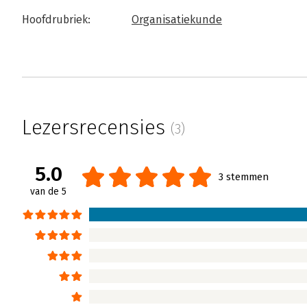
Hoofdrubriek:
Organisatiekunde
Lezersrecensies
(3)
5.0
3 stemmen
van de 5