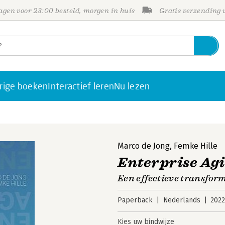
gen voor 23:00 besteld, morgen in huis
Gratis verzending
rige boeken
Interactief leren
Nu lezen
Marco de Jong
,
Femke Hille
Enterprise Agi
Een effectieve transform
Paperback
Nederlands
202
Kies uw bindwijze