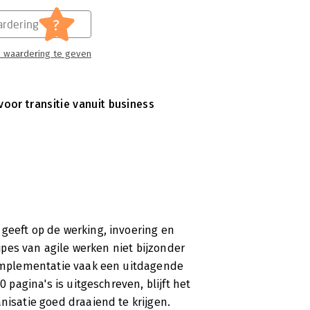
?
rdering
 waardering te geven
oor transitie vanuit business
geeft op de werking, invoering en
cipes van agile werken niet bijzonder
e implementatie vaak een uitdagende
0 pagina's is uitgeschreven, blijft het
nisatie goed draaiend te krijgen.