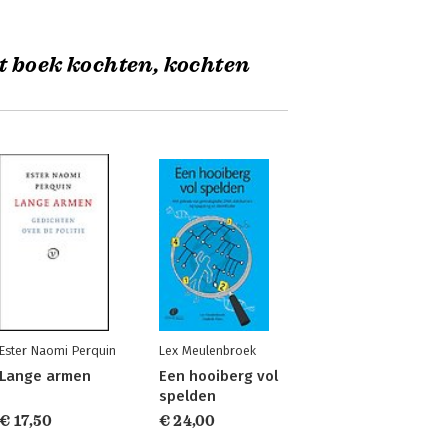
t boek kochten, kochten
Ester Naomi Perquin
Lex Meulenbroek
Lange armen
Een hooiberg vol
spelden
€ 17,50
€ 24,00