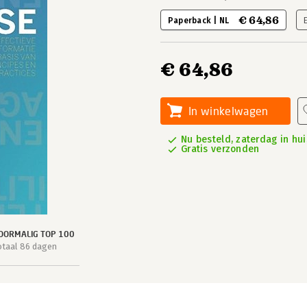
€ 64,86
Paperback | NL
€ 64,86
In winkelwagen
Nu besteld, zaterdag in hui
Gratis verzonden
OORMALIG TOP 100
otaal 86 dagen