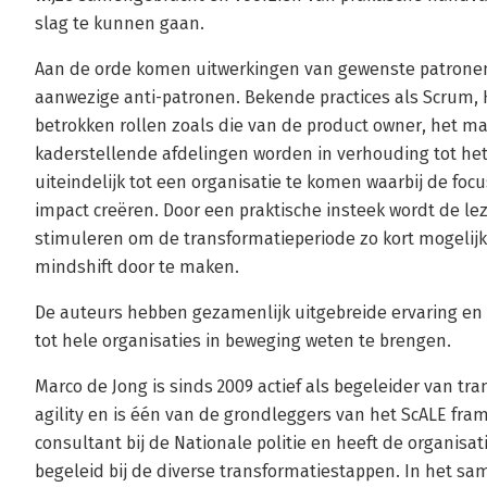
slag te kunnen gaan.
Aan de orde komen uitwerkingen van gewenste patronen
aanwezige anti-patronen. Bekende practices als Scrum,
betrokken rollen zoals die van de product owner, het
kaderstellende afdelingen worden in verhouding tot he
uiteindelijk tot een organisatie te komen waarbij de foc
impact creëren. Door een praktische insteek wordt de le
stimuleren om de transformatieperiode zo kort mogelij
mindshift door te maken.
De auteurs hebben gezamenlijk uitgebreide ervaring en
tot hele organisaties in beweging weten te brengen.
Marco de Jong is sinds 2009 actief als begeleider van tr
agility en is één van de grondleggers van het ScALE frame
consultant bij de Nationale politie en heeft de organisa
begeleid bij de diverse transformatiestappen. In het 