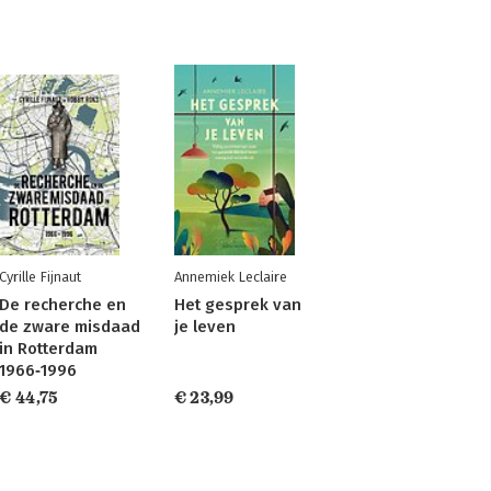
Cyrille Fijnaut
Annemiek Leclaire
De recherche en
Het gesprek van
de zware misdaad
je leven
in Rotterdam
1966‐1996
€ 44,75
€ 23,99