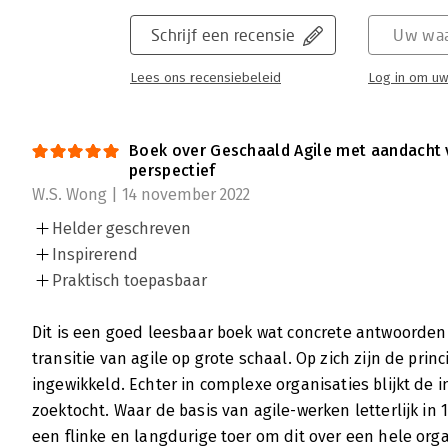
Schrijf een recensie
Uw waa
Lees ons recensiebeleid
Log in om uw
Boek over Geschaald Agile met aandacht v
perspectief
W.S. Wong | 14 november 2022
Helder geschreven
Inspirerend
Praktisch toepasbaar
Dit is een goed leesbaar boek wat concrete antwoorden 
transitie van agile op grote schaal. Op zich zijn de prin
ingewikkeld. Echter in complexe organisaties blijkt d
zoektocht. Waar de basis van agile-werken letterlijk in 1
een flinke en langdurige toer om dit over een hele orga