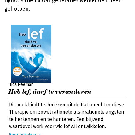
tijdloos thema dat generaties werkenden heeft
geholpen.
Tica Peeman
Heb lef, durf te veranderen
Dit boek biedt technieken uit de Rationeel Emotieve
Therapie om zowel rationele als irrationele angsten
te herkennen en te hanteren. Een blijvend
waardevol werk voor wie lef wil ontwikkelen.
Boek bekijken