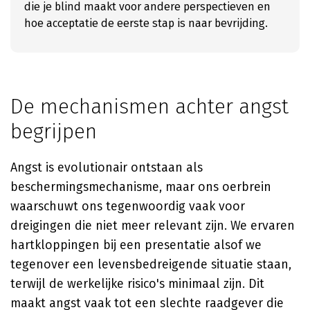
die je blind maakt voor andere perspectieven en
hoe acceptatie de eerste stap is naar bevrijding.
De mechanismen achter angst
begrijpen
Angst is evolutionair ontstaan als
beschermingsmechanisme, maar ons oerbrein
waarschuwt ons tegenwoordig vaak voor
dreigingen die niet meer relevant zijn. We ervaren
hartkloppingen bij een presentatie alsof we
tegenover een levensbedreigende situatie staan,
terwijl de werkelijke risico's minimaal zijn. Dit
maakt angst vaak tot een slechte raadgever die