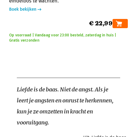
eindeloos te wachten.
Boek bekijken
€ 22,99
Op voorraad | Vandaag voor 23:00 besteld, zaterdag in huis |
Gratis verzonden
Liefde is de baas. Niet de angst. Als je
leert je angsten en onrust te herkennen,
kun je ze omzetten in kracht en
vooruitgang.