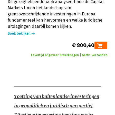
Dit gezaghebbende werk analyseert hoe de Capital
Markets Union het landschap van
grensoverschrijdende investeringen in Europa
fundamenteel kan hervormen en welke juridische
uitdagingen daarbij komen kijken.
Boek bekijken
€ 300,40
Levertijd ongeveer 8 werkdagen | Gratis verzonden
Toetsing van buitenlandse investeringen
in geopolitiek en juridisch perspectief
Effectieve investeringstoetsing vereist