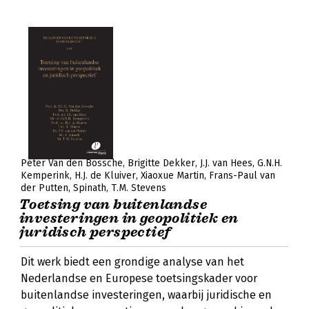
Peter Van den Bossche
Brigitte Dekker
J.J. van Hees
G.N.H.
Kemperink
H.J. de Kluiver
Xiaoxue Martin
Frans-Paul van
der Putten
Spinath
T.M. Stevens
Toetsing van buitenlandse
investeringen in geopolitiek en
juridisch perspectief
Dit werk biedt een grondige analyse van het
Nederlandse en Europese toetsingskader voor
buitenlandse investeringen, waarbij juridische en