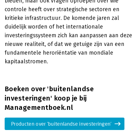
bieden, maar ook vragen oproepen over wie
controle heeft over strategische sectoren en
kritieke infrastructuur. De komende jaren zal
duidelijk worden of het internationale
investeringssysteem zich kan aanpassen aan deze
nieuwe realiteit, of dat we getuige zijn van een
fundamentele heroriëntatie van mondiale
kapitaalstromen.
Boeken over 'buitenlandse
investeringen' koop je bij
Managementboek.nl
Producten over 'buitenlandse investeringen'