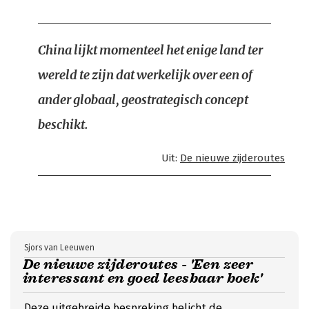
China lijkt momenteel het enige land ter
wereld te zijn dat werkelijk over een of
ander globaal, geostrategisch concept
beschikt.
Uit:
De nieuwe zijderoutes
Sjors van Leeuwen
De nieuwe zijderoutes - 'Een zeer
interessant en goed leesbaar boek'
Deze uitgebreide bespreking belicht de