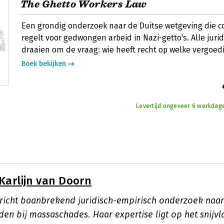
The Ghetto Workers Law
Een grondig onderzoek naar de Duitse wetgeving die 
regelt voor gedwongen arbeid in Nazi-getto's. Alle juri
draaien om de vraag: wie heeft recht op welke vergoed
Boek bekijken
Levertijd ongeveer 6 werkdage
Karlijn van Doorn
richt baanbrekend juridisch-empirisch onderzoek naa
en bij massaschades. Haar expertise ligt op het snijvl