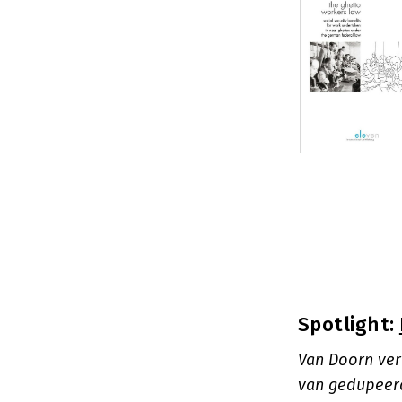
Spotlight:
Van Doorn ver
van gedupeerd