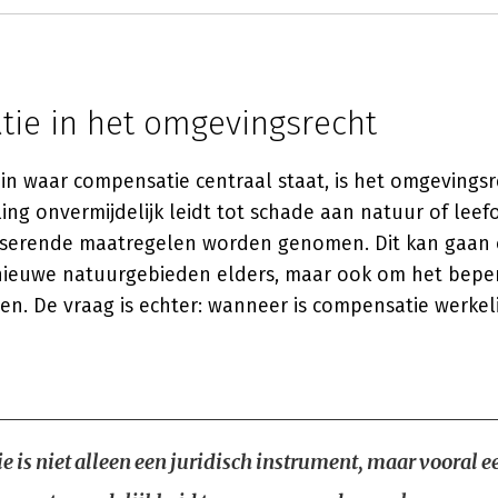
ie in het omgevingsrecht
n waar compensatie centraal staat, is het omgevings
ing onvermijdelijk leidt tot schade aan natuur of lee
erende maatregelen worden genomen. Dit kan gaan
ieuwe natuurgebieden elders, maar ook om het bepe
. De vraag is echter: wanneer is compensatie werkel
 is niet alleen een juridisch instrument, maar vooral e