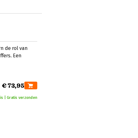
n de rol van
ffers. Een
€ 73,95
is | Gratis verzonden