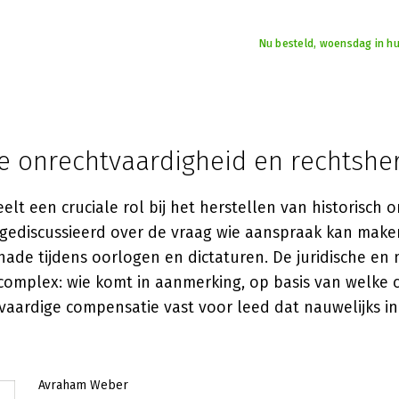
Nu besteld, woensdag in hu
e onrechtvaardigheid en rechtsher
lt een cruciale rol bij het herstellen van historisch o
 gediscussieerd over de vraag wie aanspraak kan mak
ade tijdens oorlogen en dictaturen. De juridische en
complex: wie komt in aanmerking, op basis van welke c
tvaardige compensatie vast voor leed dat nauwelijks in 
Avraham Weber