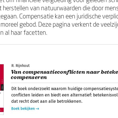
 herstellen van natuurwaarden die door mense
gegaan. Compensatie kan een juridische verplic
moreel gebod. Deze pagina verkent de veelzij
n al haar facetten.
R. Rijnhout
Van compensatieconflicten naar beteke
compenseren
Dit boek onderzoekt waarom huidige compensatiesyst
conflicten leiden en biedt een alternatief: betekenisv
dat recht doet aan alle betrokkenen.
Boek bekijken