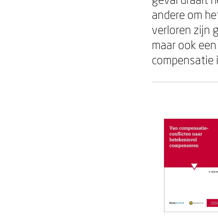
andere om het
verloren zijn 
maar ook een 
compensatie i