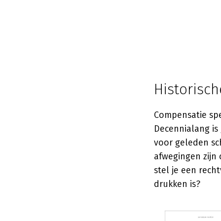
Historisch
Compensatie spee
Decennialang is
voor geleden sch
afwegingen zijn 
stel je een rech
drukken is?