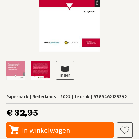
Paperback
Nederlands
2023
1e druk
9789462128392
€ 32,95
In winkelwagen