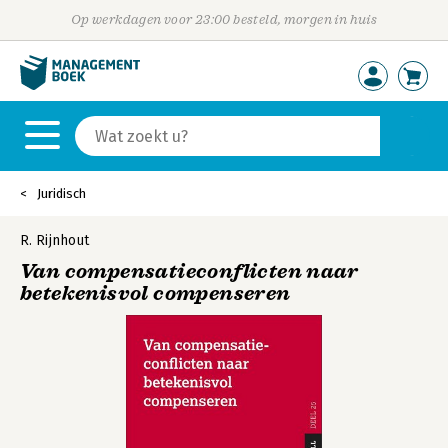
Op werkdagen voor 23:00 besteld, morgen in huis
Juridisch
R. Rijnhout
Van compensatieconflicten naar
betekenisvol compenseren