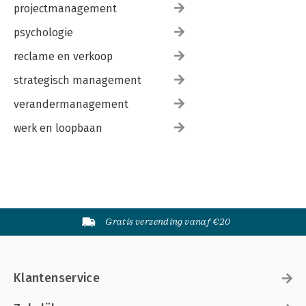
projectmanagement
psychologie
reclame en verkoop
strategisch management
verandermanagement
werk en loopbaan
Gratis verzending vanaf €20
Klantenservice