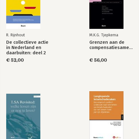
R. Rijnhout
M.K.G. Tjepkema
De collectieve actie
Grenzen aan de
in Nederland en
compensatiesamenleving?
daarbuiten: deel 2
€ 52,00
€ 56,00