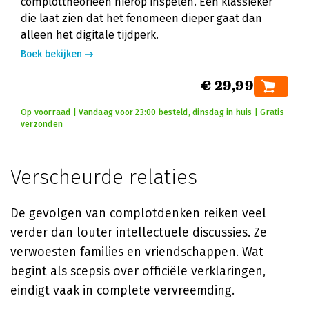
complottheorieën hierop inspelen. Een klassieker
die laat zien dat het fenomeen dieper gaat dan
alleen het digitale tijdperk.
Boek bekijken
€ 29,99
Op voorraad | Vandaag voor 23:00 besteld, dinsdag in huis | Gratis
verzonden
Verscheurde relaties
De gevolgen van complotdenken reiken veel
verder dan louter intellectuele discussies. Ze
verwoesten families en vriendschappen. Wat
begint als scepsis over officiële verklaringen,
eindigt vaak in complete vervreemding.