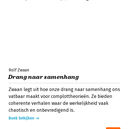
Rolf Zwaan
Drang naar samenhang
Zwaan legt uit hoe onze drang naar samenhang ons
vatbaar maakt voor complottheorieën. Ze bieden
coherente verhalen waar de werkelijkheid vaak
chaotisch en onbevredigend is.
Boek bekijken