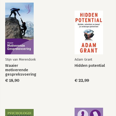
Stijn van Merendonk
Adam Grant
Waaier
Hidden potential
motiverende
gespreksvoering
€ 18,90
€ 22,99