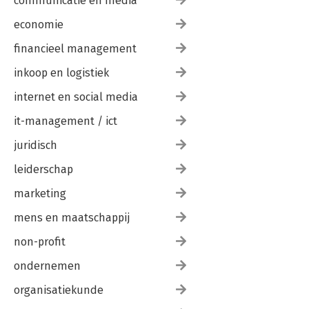
communicatie en media
economie
financieel management
inkoop en logistiek
internet en social media
it-management / ict
juridisch
leiderschap
marketing
mens en maatschappij
non-profit
ondernemen
organisatiekunde