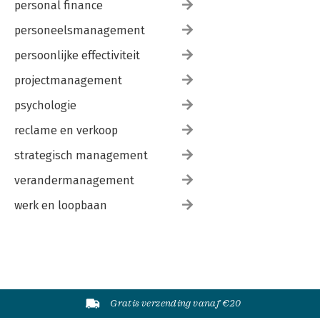
personal finance
personeelsmanagement
persoonlijke effectiviteit
projectmanagement
psychologie
reclame en verkoop
strategisch management
verandermanagement
werk en loopbaan
Gratis verzending vanaf €20