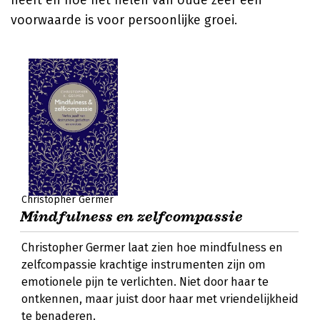
heeft en hoe het helen van oude zeer een
voorwaarde is voor persoonlijke groei.
Christopher Germer
Mindfulness en zelfcompassie
Christopher Germer laat zien hoe mindfulness en
zelfcompassie krachtige instrumenten zijn om
emotionele pijn te verlichten. Niet door haar te
ontkennen, maar juist door haar met vriendelijkheid
te benaderen.