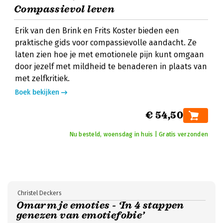
Compassievol leven
Erik van den Brink en Frits Koster bieden een
praktische gids voor compassievolle aandacht. Ze
laten zien hoe je met emotionele pijn kunt omgaan
door jezelf met mildheid te benaderen in plaats van
met zelfkritiek.
Boek bekijken
€ 54,50
Nu besteld, woensdag in huis | Gratis verzonden
Christel Deckers
Omarm je emoties - ‘In 4 stappen
genezen van emotiefobie’