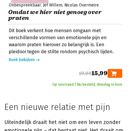
Onbespreekbaar
Jef Willem
Nicolas Overmeire
Omdat we hier niet genoeg over
praten
Dit boek verkent hoe mensen omgaan met
verschillende vormen van emotionele pijn en
waarom praten hierover zo belangrijk is. Een
pleidooi tegen de stilte rondom psychisch lijden.
Boek bekijken
15,99
19,99
Op voorraad | Nu besteld, dinsdag in huis
Een nieuwe relatie met pijn
Uiteindelijk draait het niet om een leven zonder
emotionele pijn – dat bestaat niet. Het draait om