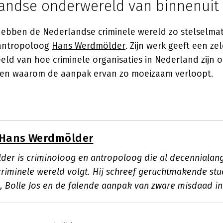
andse onderwereld van binnenuit
hebben de Nederlandse criminele wereld zo stelselmat
 antropoloog
Hans Werdmölder
. Zijn werk geeft een z
eeld van hoe criminele organisaties in Nederland zijn
 en waarom de aanpak ervan zo moeizaam verloopt.
Hans Werdmölder
er is criminoloog en antropoloog die al decennialan
riminele wereld volgt. Hij schreef geruchtmakende stu
, Bolle Jos en de falende aanpak van zware misdaad i