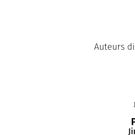
Auteurs di
J