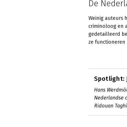
De Nederl
Weinig auteurs 
criminoloog en
gedetailleerd b
ze functioneren
Spotlight:
Hans Werdmöld
Nederlandse c
Ridouan Taghi