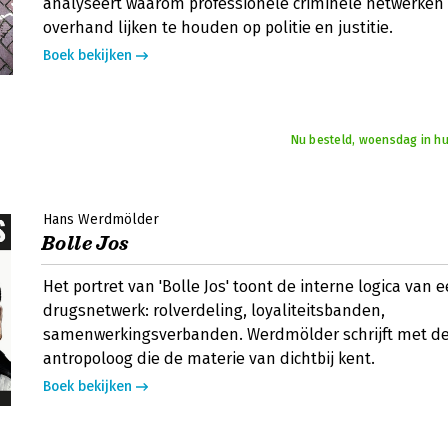
analyseert waarom professionele criminele netwerken 
overhand lijken te houden op politie en justitie.
Boek bekijken
Nu besteld, woensdag in hu
Hans Werdmölder
Bolle Jos
Het portret van 'Bolle Jos' toont de interne logica van 
drugsnetwerk: rolverdeling, loyaliteitsbanden,
samenwerkingsverbanden. Werdmölder schrijft met de 
antropoloog die de materie van dichtbij kent.
Boek bekijken