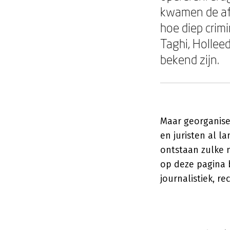
kwamen de afg
hoe diep crim
Taghi, Hollee
bekend zijn.
Maar georganise
en juristen al l
ontstaan zulke 
op deze pagina 
journalistiek, r