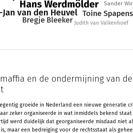
Hans Werdmölder
Sander Wi
-Jan van den Heuvel
Toine Spapens
Bregje Bleeker
Judith van Valkenhoef
maffia en de ondermijning van de
t
negentig groeide in Nederland een nieuwe generatie cr
aar zeker organiseerde in wat inmiddels bekend staat
ertijd werd duidelijk dat georganiseerde misdaad niet a
is, maar een bedreiging voor de rechtsstaat als gehee