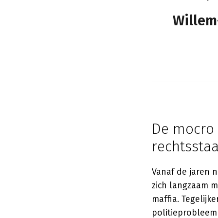
Willem
De mocro 
rechtsstaa
Vanaf de jaren 
zich langzaam m
maffia. Tegelijk
politieprobleem 