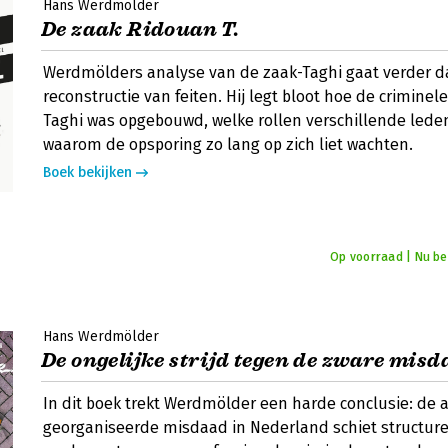
Hans Werdmölder
De zaak Ridouan T.
Werdmölders analyse van de zaak-Taghi gaat verder 
reconstructie van feiten. Hij legt bloot hoe de criminel
Taghi was opgebouwd, welke rollen verschillende lede
waarom de opsporing zo lang op zich liet wachten.
Boek bekijken
Op voorraad | Nu bes
Hans Werdmölder
De ongelijke strijd tegen de zware mis
In dit boek trekt Werdmölder een harde conclusie: de
georganiseerde misdaad in Nederland schiet structureel