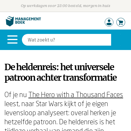
Op werkdagen voor 23:00 besteld, morgen in huis
De heldenreis: het universele
patroon achter transformatie
Of je nu
The Hero with a Thousand Faces
leest, naar Star Wars kijkt of je eigen
levensloop analyseert: overal herken je
hetzelfde patroon. De heldenreis is het
tijdloze verhaal van iemand die zijn