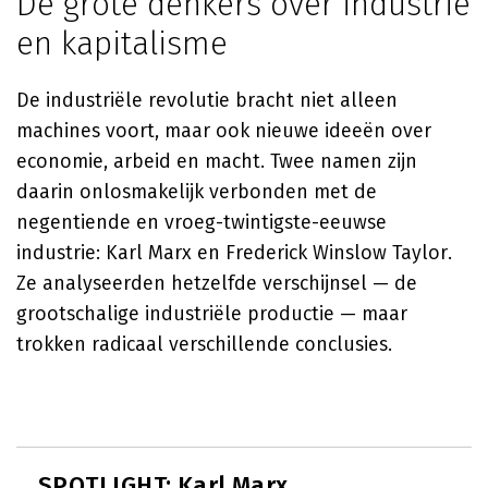
De grote denkers over industrie
en kapitalisme
De industriële revolutie bracht niet alleen
machines voort, maar ook nieuwe ideeën over
economie, arbeid en macht. Twee namen zijn
daarin onlosmakelijk verbonden met de
negentiende en vroeg-twintigste-eeuwse
industrie: Karl Marx en Frederick Winslow Taylor.
Ze analyseerden hetzelfde verschijnsel — de
grootschalige industriële productie — maar
trokken radicaal verschillende conclusies.
SPOTLIGHT: Karl Marx