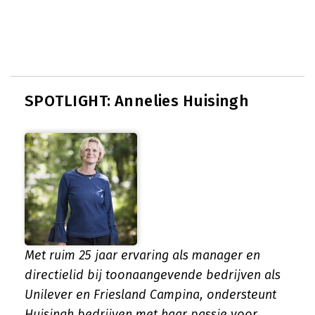
SPOTLIGHT: Annelies Huisingh
Met ruim 25 jaar ervaring als manager en
directielid bij toonaangevende bedrijven als
Unilever en Friesland Campina, ondersteunt
Huisingh bedrijven met haar passie voor