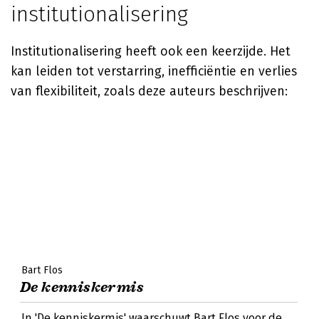
institutionalisering
Institutionalisering heeft ook een keerzijde. Het
kan leiden tot verstarring, inefficiëntie en verlies
van flexibiliteit, zoals deze auteurs beschrijven:
Bart Flos
De kenniskermis
In 'De kenniskermis' waarschuwt Bart Flos voor de