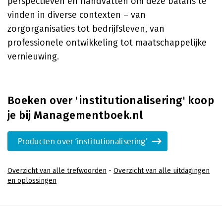
perspectieven en handvatten om deze balans te
vinden in diverse contexten – van
zorgorganisaties tot bedrijfsleven, van
professionele ontwikkeling tot maatschappelijke
vernieuwing.
Boeken over 'institutionalisering' koop
je bij Managementboek.nl
Producten over 'institutionalisering'
Overzicht van alle trefwoorden
-
Overzicht van alle uitdagingen
en oplossingen