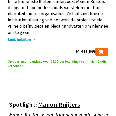
In 'Je Binnenste Buiten' onderzoekt Manon Ruijters
diepgaand hoe professionals worstelen met hun
identiteit binnen organisaties. Ze laat zien hoe de
institutionalisering van het werk de professionele
vrijheid beïnvloedt en biedt handvatten om hiermee
om te gaan.
Boek bekijken
€ 49,95
Op voorraad | Vandaag voor 23:00 besteld, dinsdag in huis | Gratis
verzonden
Spotlight:
Manon Ruijters
Manon Ruijters is een toonaangevende stem in