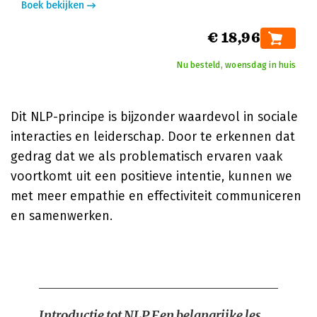
Boek bekijken
€ 18,96
Nu besteld, woensdag in huis
Dit NLP-principe is bijzonder waardevol in sociale
interacties en leiderschap. Door te erkennen dat
gedrag dat we als problematisch ervaren vaak
voortkomt uit een positieve intentie, kunnen we
met meer empathie en effectiviteit communiceren
en samenwerken.
Introductie tot NLP
Een belangrijke les