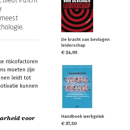
r
e meest
hologie.
De kracht van bevlogen
leiderschap
€ 24,95
e risicofactoren
ns moeten zijn
nen leidt tot
motivatie kunnen
Handboek werkgeluk
arheid voor
€ 37,50