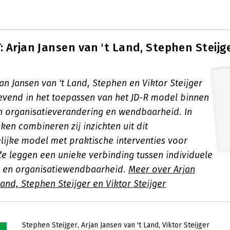
 Arjan Jansen van 't Land, Stephen Steijge
an Jansen van 't Land, Stephen en Viktor Steijger
evend in het toepassen van het JD-R model binnen
n organisatieverandering en wendbaarheid. In
en combineren zij inzichten uit dit
ijke model met praktische interventies voor
Ze leggen een unieke verbinding tussen individuele
s en organisatiewendbaarheid.
Meer over Arjan
Land, Stephen Steijger en Viktor Steijger
Stephen Steijger
Arjan Jansen van 't Land
Viktor Steijger