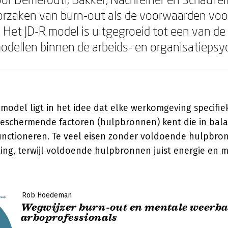
orzaken van burn-out als de voorwaarden voo
 Het JD-R model is uitgegroeid tot een van d
dellen binnen de arbeids- en organisatiepsyc
model ligt in het idee dat elke werkomgeving specifiek
beschermende factoren (hulpbronnen) kent die in bala
unctioneren. Te veel eisen zonder voldoende hulpbron
ting, terwijl voldoende hulpbronnen juist energie en 
Rob Hoedeman
Wegwijzer burn-out en mentale weerba
arboprofessionals