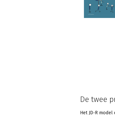
De twee p
Het JD-R model 