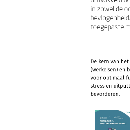
in zowel de o
bevlogenheid.
toegepaste mo
De kern van het 
(werkeisen) en 
voor optimaal f
stress en uitput
bevorderen.