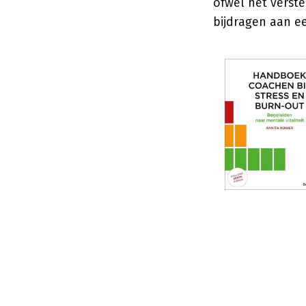
ofwel het verst
bijdragen aan e