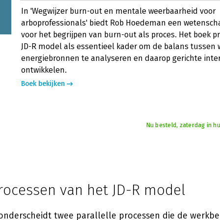
In 'Wegwijzer burn-out en mentale weerbaarheid voor
arboprofessionals' biedt Rob Hoedeman een wetenscha
voor het begrijpen van burn-out als proces. Het boek p
JD-R model als essentieel kader om de balans tussen 
energiebronnen te analyseren en daarop gerichte inter
ontwikkelen.
Boek bekijken
Nu besteld, zaterdag in hu
rocessen van het JD-R model
onderscheidt twee parallelle processen die de werkbe