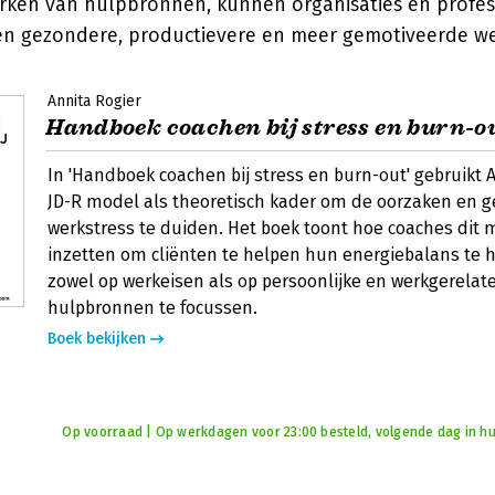
erken van hulpbronnen, kunnen organisaties en profes
en gezondere, productievere en meer gemotiveerde w
Annita Rogier
Handboek coachen bij stress en burn-o
In 'Handboek coachen bij stress en burn-out' gebruikt 
JD-R model als theoretisch kader om de oorzaken en 
werkstress te duiden. Het boek toont hoe coaches dit
inzetten om cliënten te helpen hun energiebalans te h
zowel op werkeisen als op persoonlijke en werkgerelat
hulpbronnen te focussen.
Boek bekijken
Op voorraad | Op werkdagen voor 23:00 besteld, volgende dag in hu