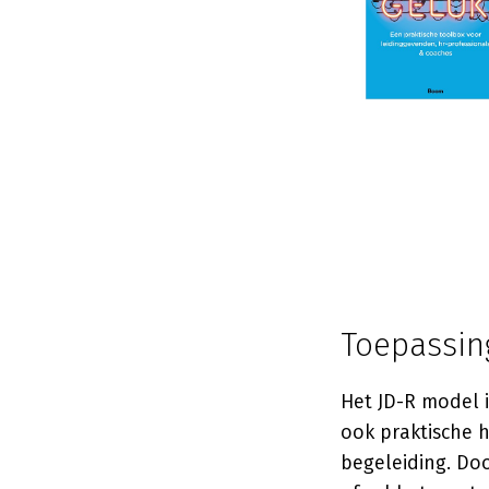
Toepassin
Het JD-R model 
ook praktische 
begeleiding. Do