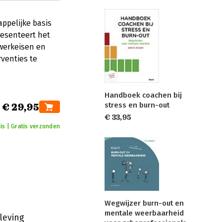
ppelijke basis
resenteert het
werkeisen en
venties te
Handboek coachen bij
stress en burn-out
€ 29,95
€ 33,95
is | Gratis verzonden
Wegwijzer burn-out en
mentale weerbaarheid
leving