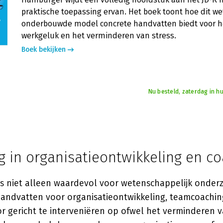
praktische toepassing ervan. Het boek toont hoe dit w
onderbouwde model concrete handvatten biedt voor h
werkgeluk en het verminderen van stress.
Boek bekijken
Nu besteld, zaterdag in hu
g in organisatieontwikkeling en c
is niet alleen waardevol voor wetenschappelijk onder
handvatten voor organisatieontwikkeling, teamcoachin
or gericht te interveniëren op ofwel het verminderen 