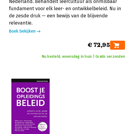
Nederland. Behandelt leercultuur als onmisbaar
fundament voor elk leer- en ontwikkelbeleid. Nu in
de zesde druk — een bewijs van de blijvende
relevantie.
Boek bekijken
€ 72,95
Nu besteld, woensdag in huis | Gratis verzonden