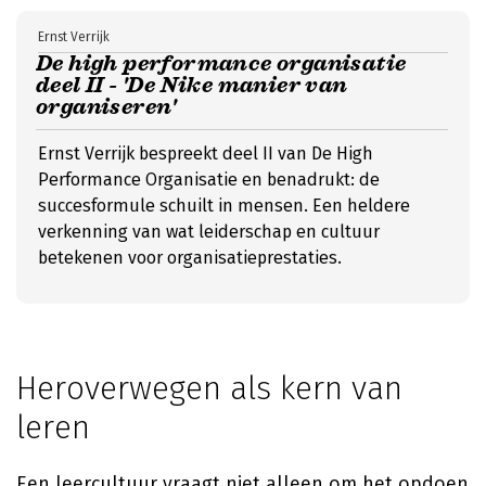
Ernst Verrijk
De high performance organisatie
deel II - 'De Nike manier van
organiseren'
Ernst Verrijk bespreekt deel II van De High
Performance Organisatie en benadrukt: de
succesformule schuilt in mensen. Een heldere
verkenning van wat leiderschap en cultuur
betekenen voor organisatieprestaties.
Heroverwegen als kern van
leren
Een leercultuur vraagt niet alleen om het opdoen