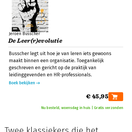
Jeroen Busscher
De Leer(r)evolutie
Busscher legt uit hoe je van leren iets gewoons
maakt binnen een organisatie. Toegankelijk
geschreven en gericht op de praktijk van
leidinggevenden en HR-professionals.
Boek bekijken
€ 45,95
Nu besteld, woensdag in huis | Gratis verzonden
Twee klassiekers die het