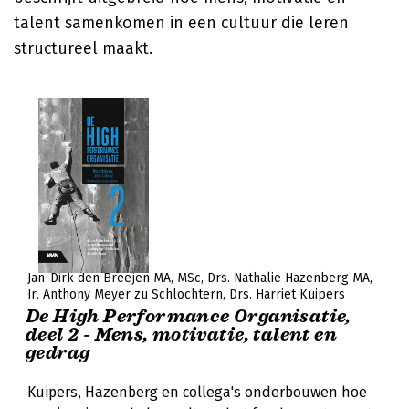
talent samenkomen in een cultuur die leren
structureel maakt.
Jan-Dirk den Breejen MA, MSc
Drs. Nathalie Hazenberg MA
Ir. Anthony Meyer zu Schlochtern
Drs. Harriet Kuipers
De High Performance Organisatie,
deel 2 - Mens, motivatie, talent en
gedrag
Kuipers, Hazenberg en collega's onderbouwen hoe