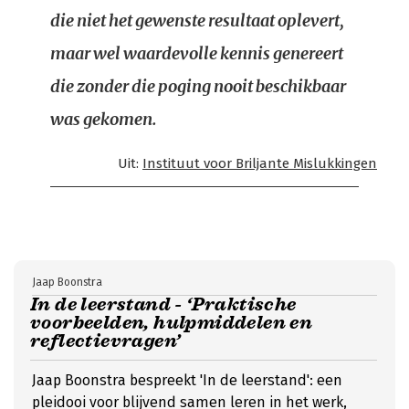
die niet het gewenste resultaat oplevert,
maar wel waardevolle kennis genereert
die zonder die poging nooit beschikbaar
was gekomen.
Uit:
Instituut voor Briljante Mislukkingen
Jaap Boonstra
In de leerstand - ‘Praktische
voorbeelden, hulpmiddelen en
reflectievragen’
Jaap Boonstra bespreekt 'In de leerstand': een
pleidooi voor blijvend samen leren in het werk,