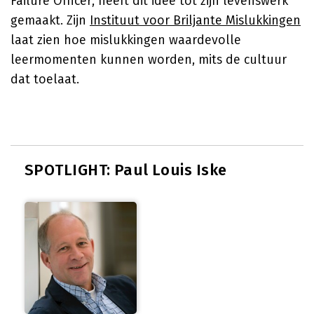
Failure Officer, heeft dit idee tot zijn levenswerk
gemaakt. Zijn
Instituut voor Briljante Mislukkingen
laat zien hoe mislukkingen waardevolle
leermomenten kunnen worden, mits de cultuur
dat toelaat.
SPOTLIGHT: Paul Louis Iske