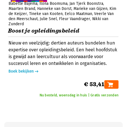
Babette Bajema
Ilona Boomsma
Jan Tjerk Boonstra
Maarten Brand
Hanneke van Dorst
Marieke van Gijzen
Kim
de Keijzer
Tineke van Kooten
Eelco Maatman
Veerle Van
den Meerschaut
Julie Snel
Fleur Vaandrager
Nikki van
Zunderd
Boost je opleidingsbeleid
Nieuw en veelzijdig: dertien auteurs bundelen hun
expertise over opleidingsbeleid. Een heel hoofdstuk
is gewijd aan leercultuur als voorwaarde voor
succesvol leren en ontwikkelen in organisaties.
Boek bekijken
€ 53,41
Nu besteld, woensdag in huis | Gratis verzonden