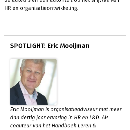
de auteurs en een autoriteit op het snijvlak van
HR en organisatieontwikkeling.
SPOTLIGHT: Eric Mooijman
Eric Mooijman is organisatieadviseur met meer
dan dertig jaar ervaring in HR en L&D. Als
coauteur van het Handboek Leren &