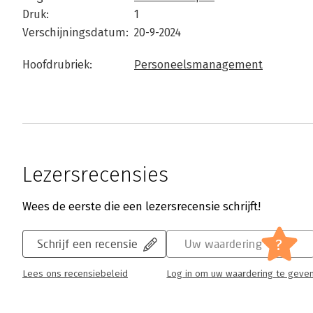
Druk:
1
Verschijningsdatum:
20-9-2024
Hoofdrubriek:
Personeelsmanagement
Lezersrecensies
Wees de eerste die een lezersrecensie schrijft!
?
Schrijf een recensie
Uw waardering
Lees ons recensiebeleid
Log in om uw waardering te geve