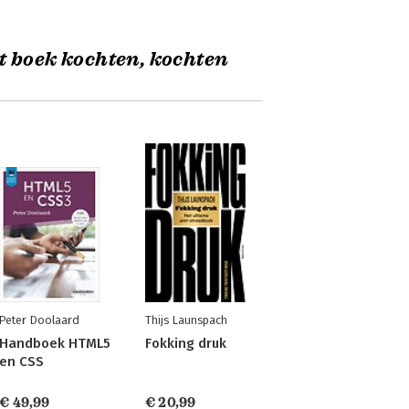
t boek kochten, kochten
Peter Doolaard
Thijs Launspach
Handboek HTML5
Fokking druk
en CSS
€ 49,99
€ 20,99