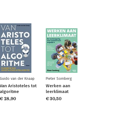
Guido van der Knaap
Pieter Somberg
Van Aristoteles tot
Werken aan
algoritme
leerklimaat
€ 28,90
€ 30,50