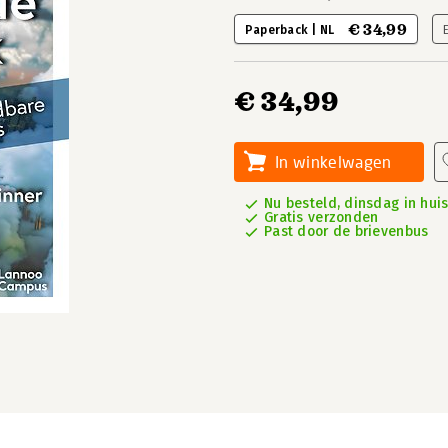
€ 34,99
Paperback | NL
€ 34,99
In winkelwagen
Nu besteld, dinsdag in hui
Gratis verzonden
Past door de brievenbus