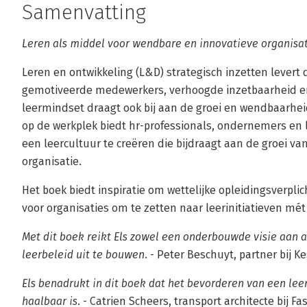
Samenvatting
Leren als middel voor wendbare en innovatieve organisa
Leren en ontwikkeling (L&D) strategisch inzetten levert 
gemotiveerde medewerkers, verhoogde inzetbaarheid e
leermindset draagt ook bij aan de groei en wendbaarheid
op de werkplek biedt hr-professionals, ondernemers en
een leercultuur te creëren die bijdraagt aan de groei 
organisatie.
Het boek biedt inspiratie om wettelijke opleidingsverpl
voor organisaties om te zetten naar leerinitiatieven mét
Met dit boek reikt Els zowel een onderbouwde visie aan 
leerbeleid uit te bouwen.
- Peter Beschuyt, partner bij K
Els benadrukt in dit boek dat het bevorderen van een lee
haalbaar is.
- Catrien Scheers, transport architecte bij F