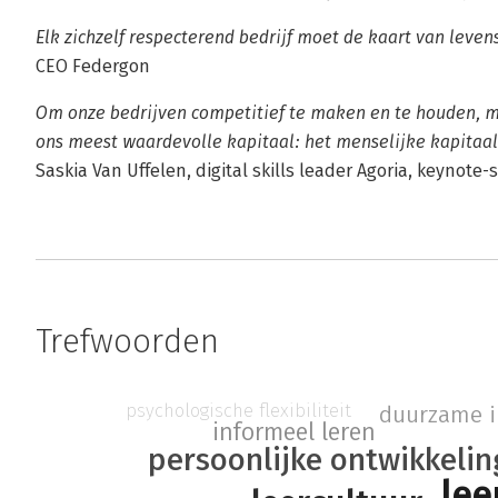
Elk zichzelf respecterend bedrijf moet de kaart van leven
CEO Federgon
Om onze bedrijven competitief te maken en te houden, 
ons meest waardevolle kapitaal: het menselijke kapitaal. 
Saskia Van Uffelen, digital skills leader Agoria, keynote
Trefwoorden
psychologische flexibiliteit
duurzame i
informeel leren
persoonlijke ontwikkelin
lee