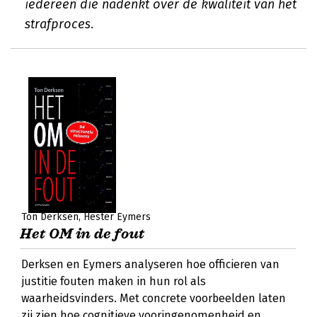
iedereen die nadenkt over de kwaliteit van het
strafproces.
Ton Derksen
Hester Eymers
Het OM in de fout
Derksen en Eymers analyseren hoe officieren van
justitie fouten maken in hun rol als
waarheidsvinders. Met concrete voorbeelden laten
zij zien hoe cognitieve vooringenomenheid en