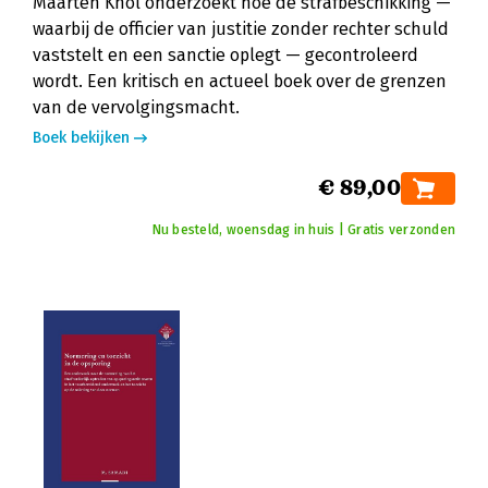
Maarten Knol onderzoekt hoe de strafbeschikking —
waarbij de officier van justitie zonder rechter schuld
vaststelt en een sanctie oplegt — gecontroleerd
wordt. Een kritisch en actueel boek over de grenzen
van de vervolgingsmacht.
Boek bekijken
€ 89,00
Nu besteld, woensdag in huis | Gratis verzonden