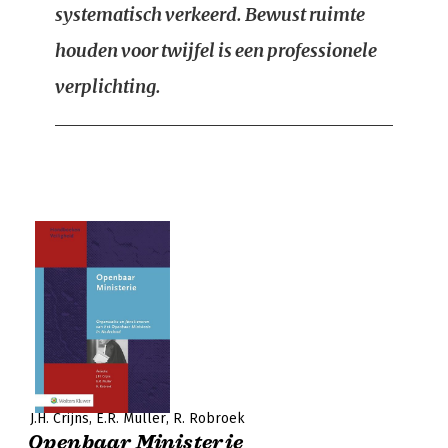
systematisch verkeerd. Bewust ruimte
houden voor twijfel is een professionele
verplichting.
J.H. Crijns
E.R. Muller
R. Robroek
Openbaar Ministerie