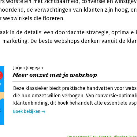
s worstelen met zichtbaarheid, conversie en winstge
 moordend, de verwachtingen van klanten zijn hoog, en
er webwinkels die floreren.
 vaak in de details: een doordachte strategie, optimale
n marketing. De beste webshops denken vanuit de klant
Jurjen Jongejan
Meer omzet met je webshop
Deze klassieker biedt praktische handvatten voor web
die hun omzet willen verhogen. Van conversie-optimali
klantenbinding, dit boek behandelt alle essentiële asp
Boek bekijken