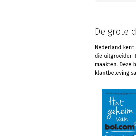
De grote 
Nederland kent 
die uitgroeiden t
maakten. Deze be
klantbeleving 