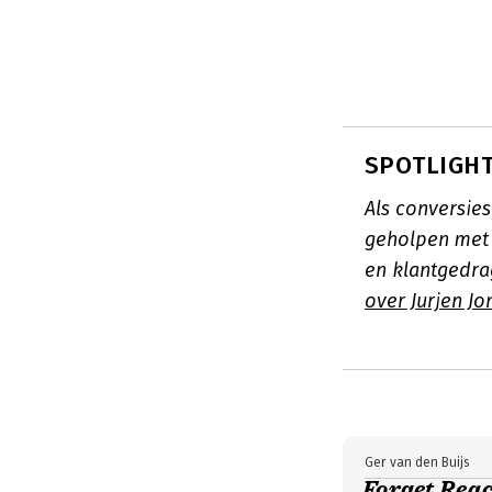
SPOTLIGHT:
Als conversie
geholpen met 
en klantgedra
over Jurjen Jo
Ger van den Buijs
Forget Reac