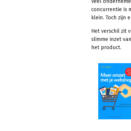
Veel ondernemer
concurrentie is
klein. Toch zijn 
Het verschil zit
slimme inzet va
het product.