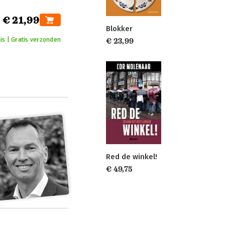
€ 21,99
Blokker
is | Gratis verzonden
€ 23,99
Red de winkel!
€ 49,75