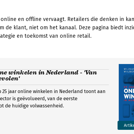
online en offline vervaagt. Retailers die denken in ka
m de klant, niet om het kanaal. Deze pagina biedt inzi
rategie en toekomst van online retail.
ine winkelen in Nederland - 'Van
evolen'
p 25 jaar online winkelen in Nederland toont aan
ector is geëvolueerd, van de eerste
ot de huidige volwassenheid.
Artik