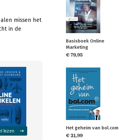
nalen missen het
cht in de
Basisboek Online
Marketing
€ 79,95
Het geheim van bol.com
el lezen
€ 21,99