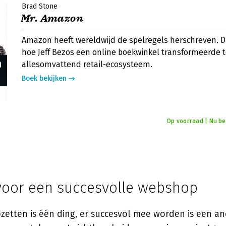
Brad Stone
Mr. Amazon
Amazon heeft wereldwijd de spelregels herschreven. Di
hoe Jeff Bezos een online boekwinkel transformeerde 
allesomvattend retail-ecosysteem.
Boek bekijken
Op voorraad | Nu bes
 voor een succesvolle webshop
etten is één ding, er succesvol mee worden is een an