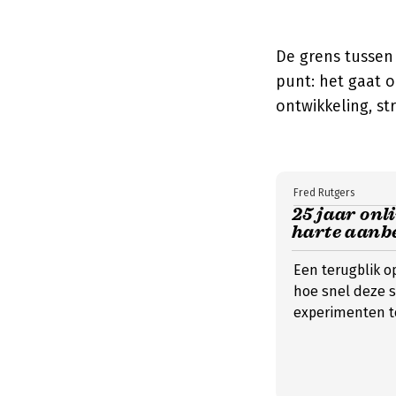
De grens tussen 
punt: het gaat o
ontwikkeling, st
Fred Rutgers
25 jaar onl
harte aanb
Een terugblik o
hoe snel deze s
experimenten t