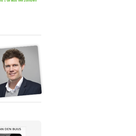
is | Gratis verzonden