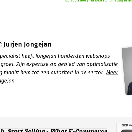
Op voorraad | Nu besteld, dinsdag in hu
 Jurjen Jongejan
specialist heeft Jongejan honderden webshops
groei. Zijn expertise op gebied van optimalisatie
g maakt hem tot een autoriteit in de sector.
Meer
ngejan
h, Start Selling - What E-Commerce