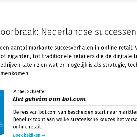
doorbraak: Nederlandse successen
een aantal markante succesverhalen in online retail. 
ot giganten, tot traditionele retailers die de digitale t
drijven laten zien wat er mogelijk is als strategie, te
samenkomen.
Michel Schaeffer
Het geheim van bol.com
De reis van bol.com van bescheiden start naar marktlei
Benelux toont aan welke strategische keuzes het vers
online retail.
Boek bekijken