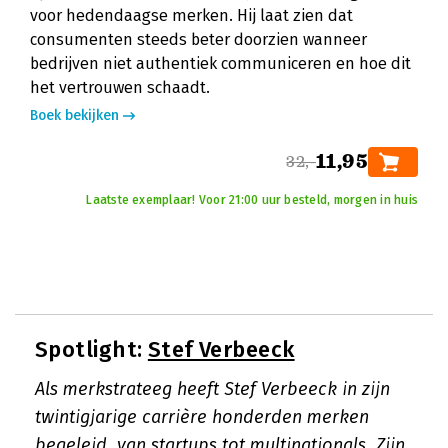
voor hedendaagse merken. Hij laat zien dat
consumenten steeds beter doorzien wanneer
bedrijven niet authentiek communiceren en hoe dit
het vertrouwen schaadt.
Boek bekijken
11,95
32,-
Laatste exemplaar! Voor 21:00 uur besteld, morgen in huis
Spotlight:
Stef Verbeeck
Als merkstrateeg heeft Stef Verbeeck in zijn
twintigjarige carrière honderden merken
begeleid, van startups tot multinationals. Zijn