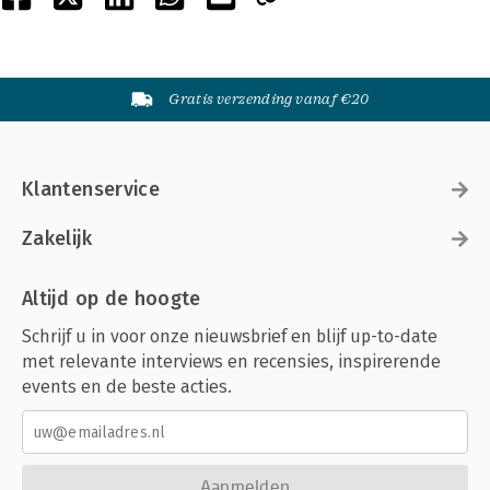
Gratis verzending vanaf €20
Klantenservice
Zakelijk
Altijd op de hoogte
Schrijf u in voor onze nieuwsbrief en blijf up-to-date
met relevante interviews en recensies, inspirerende
events en de beste acties.
Aanmelden