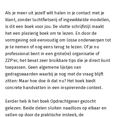
Als je meer uit jezelf wilt halen in je contact met je
klant, zonder luchtfietserij of ingewikkelde modellen,
is dit een boek voor jou. De vlotte schrijfstijl maakt
het een plezierig boek om te lezen. En door de
vormgeving ook eenvoudig om losse onderwerpen tot
je te nemen of nog eens terug te lezen. Of je nu
professional bent in een grote(re) organisatie of
ZZP'er, het bevat zeer bruikbare tips die je direct kunt
toepassen. Geen algemene lijstjes van
gedragswaarden waarbij je nog met de vraag blijft
zitten: Maar hoe doe ik dat nu? Het boek biedt
concrete handvatten in een inspirerende context.
Eerder heb ik het boek Opdrachtgever gezocht
gelezen. Beide delen sluiten naadloos op elkaar en
vallen op door de praktische insteek, de