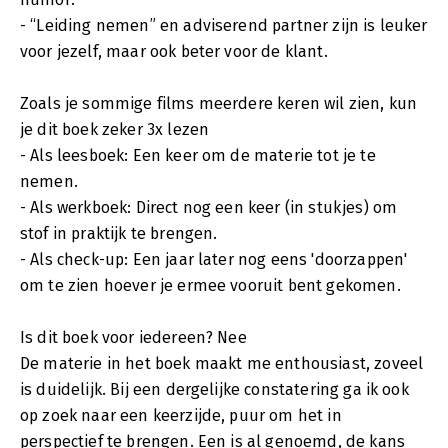
- “Leiding nemen” en adviserend partner zijn is leuker
voor jezelf, maar ook beter voor de klant.
Zoals je sommige films meerdere keren wil zien, kun
je dit boek zeker 3x lezen
- Als leesboek: Een keer om de materie tot je te
nemen.
- Als werkboek: Direct nog een keer (in stukjes) om
stof in praktijk te brengen.
- Als check-up: Een jaar later nog eens 'doorzappen'
om te zien hoever je ermee vooruit bent gekomen.
Is dit boek voor iedereen? Nee
De materie in het boek maakt me enthousiast, zoveel
is duidelijk. Bij een dergelijke constatering ga ik ook
op zoek naar een keerzijde, puur om het in
perspectief te brengen. Een is al genoemd, de kans