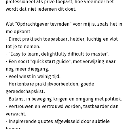
professioneel als privé toepast, hoe vreemder het
wordt dat niet iedereen dit doet.
Wat ”Opdrachtgever tevreden" voor mij is, zoals het in
me opkomt
- Direct praktisch toepasbaar, helder, luchtig en vlot
tot je te nemen.
- “Easy to learn, delightfully difficult to master”.
- Een soort "quick start guide", met verwijzing naar
nog meer diepgang.
- Veel winst in weinig tijd.
- Herkenbare praktijkvoorbeelden, goede
gereedschapskist.
- Balans, in beweging krijgen en omgang met politiek.
- Vertrouwen en vertrouwd worden, tastbaarder dan
verwacht.
- Inspirerende quotes afgewisseld door subtiele
humor.