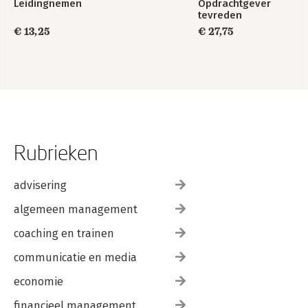
Leidingnemen
Opdrachtgever
tevreden
€ 13,25
€ 27,75
Rubrieken
advisering
algemeen management
coaching en trainen
communicatie en media
economie
financieel management