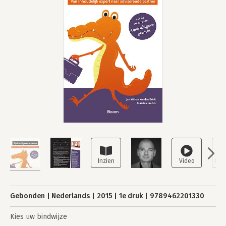
Gebonden
Nederlands
2015
1e druk
9789462201330
Kies uw bindwijze