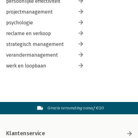
persoonlijke effectiviteit
projectmanagement
psychologie
reclame en verkoop
strategisch management
verandermanagement
werk en loopbaan
Gratis verzending vanaf €20
Klantenservice