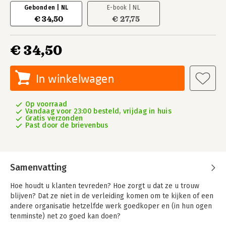
Gebonden | NL
E-book | NL
€ 34,50
€ 27,75
€ 34,50
In winkelwagen
Op voorraad
Vandaag voor 23:00 besteld, vrijdag in huis
Gratis verzonden
Past door de brievenbus
Samenvatting
Hoe houdt u klanten tevreden? Hoe zorgt u dat ze u trouw
blijven? Dat ze niet in de verleiding komen om te kijken of een
andere organisatie hetzelfde werk goedkoper en (in hun ogen
tenminste) net zo goed kan doen?