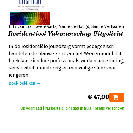
Elly van Laarhoven-Aarts
Marije de Hoogd
Sanne Verhaaren
Residentieel Vakmanschap Uitgelicht
In de residentiële jeugdzorg vormt pedagogisch
handelen de blauwe kern van het Waaiermodel. Dit
boek laat zien hoe professionals werken aan sturing,
sensitiviteit, monitoring en een veilige sfeer voor
jongeren.
Boek bekijken
€ 47,00
Op voorraad | Nu besteld, dinsdag in huis | Gratis verzonden