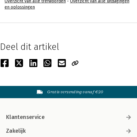
Overzicht van alle trefwoorden
-
Overzicht van alle uitdagingen
en oplossingen
Deel dit artikel
Gratis verzending vanaf €20
Klantenservice
Zakelijk