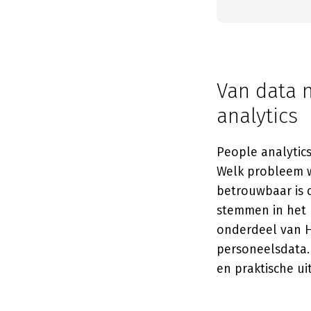
Van data 
analytics
People analytics
Welk probleem w
betrouwbaar is 
stemmen in het 
onderdeel van Hi
personeelsdata.
en praktische ui