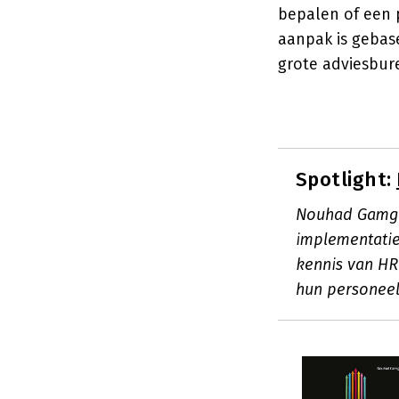
bepalen of een p
aanpak is gebas
grote adviesbur
Spotlight:
Nouhad Gamgam
implementatie
kennis van HR
hun personeel