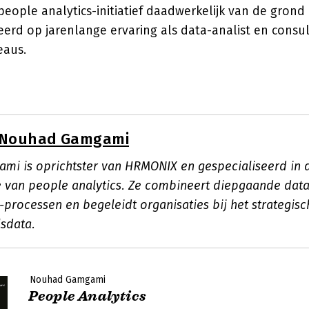
eople analytics-initiatief daadwerkelijk van de grond
eerd op jarenlange ervaring als data-analist en consu
eaus.
Nouhad Gamgami
i is oprichtster van HRMONIX en gespecialiseerd in 
 van people analytics. Ze combineert diepgaande data
-processen en begeleidt organisaties bij het strategis
sdata.
Nouhad Gamgami
People Analytics