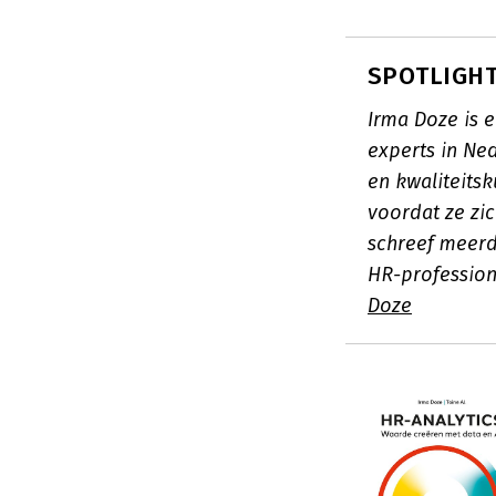
SPOTLIGHT
Irma Doze is 
experts in Ne
en kwaliteits
voordat ze zi
schreef meerd
HR-profession
Doze