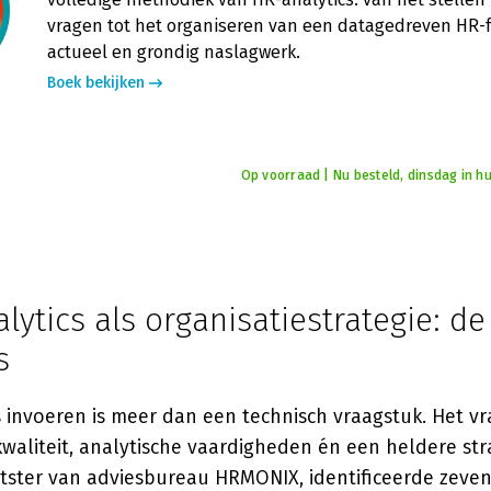
vragen tot het organiseren van een datagedreven HR-f
actueel en grondig naslagwerk.
Boek bekijken
Op voorraad | Nu besteld, dinsdag in hu
lytics als organisatiestrategie: d
s
s invoeren is meer dan een technisch vraagstuk. Het v
waliteit, analytische vaardigheden én een heldere str
htster van adviesbureau HRMONIX, identificeerde zeven