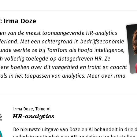
: Irma Doze
een van de meest toonaangevende HR-analytics
derland. Met een achtergrond in bedrijfseconomie
kunde werkte ze bij TomTom als hoofd intelligence,
ch volledig toelegde op datagedreven HR. Ze
ere boeken over dit vakgebied en traint en coacht
als in het toepassen van analytics.
Meer over Irma
Irma Doze
Toine Al
HR-analytics
De nieuwste uitgave van Doze en Al behandelt in drie 
volledige methodiek van HR-analytics: van het stellen 