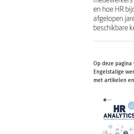
en hoe HR bij
afgelopen jar
beschikbare k
Op deze pagina v
Engelstalige we
met artikelen e