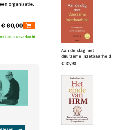
een organisatie.
€ 60,00
product is uitverkocht
Aan de slag met
duurzame inzetbaarheid
€ 37,95
el lezen