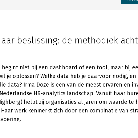
naar beslissing: de methodiek ach
 begint niet bij een dashboard of een tool, maar bij e
il je oplossen? Welke data heb je daarvoor nodig, en
die data?
Irma Doze
is een van de meest ervaren en inv
Nederlandse HR-analytics landschap. Vanuit haar bure
ghberg) helpt zij organisaties al jaren om waarde te 
 Haar werk kenmerkt zich door een combinatie van st
tvoering.