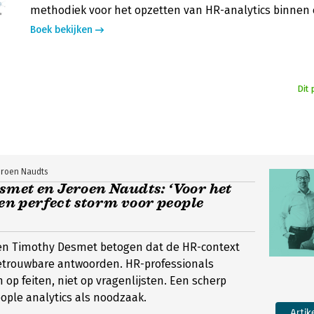
methodiek voor het opzetten van HR-analytics binnen 
Boek bekijken
Dit 
eroen Naudts
met en Jeroen Naudts: ‘Voor het
 een perfect storm voor people
en Timothy Desmet betogen dat de HR-context
betrouwbare antwoorden. HR-professionals
op feiten, niet op vragenlijsten. Een scherp
eople analytics als noodzaak.
Artik