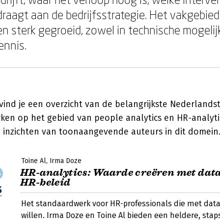
draagt aan de bedrijfsstrategie. Het vakgebied
en sterk gegroeid, zowel in technische mogelij
ennis.
ind je een overzicht van de belangrijkste Nederlandst
rken op het gebied van people analytics en HR-analyt
n inzichten van toonaangevende auteurs in dit domein
Toine Al
Irma Doze
HR-analytics: Waarde creëren met dat
HR-beleid
Het standaardwerk voor HR-professionals die met data
willen. Irma Doze en Toine Al bieden een heldere, stap