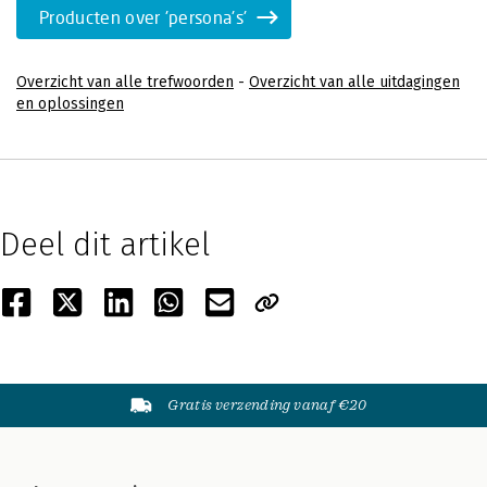
Producten over 'persona's'
Overzicht van alle trefwoorden
-
Overzicht van alle uitdagingen
en oplossingen
Deel dit artikel
Gratis verzending vanaf €20