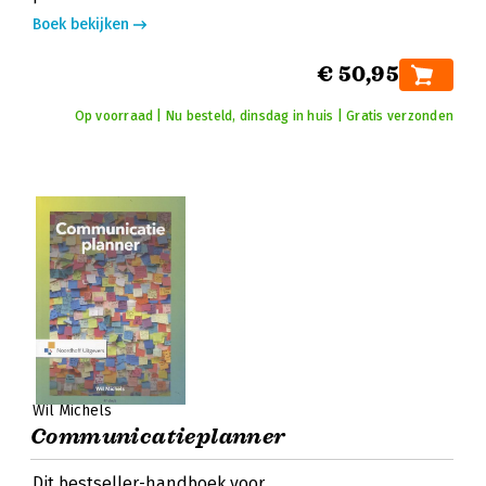
Boek bekijken
€ 50,95
Op voorraad | Nu besteld, dinsdag in huis | Gratis verzonden
Wil Michels
Communicatieplanner
Dit bestseller-handboek voor