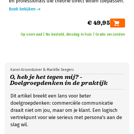
en professionals die theorie direct willen toepassen.
Boek bekijken
€ 49,95
Op voorraad | Nu besteld, dinsdag in huis | Gratis verzonden
Karen Kroonstuiver & Mariëlle Seegers
O, heb je het tegen mij? -
Doelgroepdenken in de praktijk
Dit artikel breekt een lans voor beter
doelgroepdenken: commerciële communicatie
draait niet om jou, maar om je klant. Een logisch
vertrekpunt voor wie serieus met persona's aan de
slag wil.