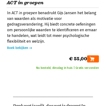
ACT in groepen
In
ACT in groepen
benadrukt Gijs Jansen het belang
van waarden als motivatie voor
gedragsverandering. Hij biedt concrete oefeningen
om persoonlijke waarden te identificeren en ernaar
te handelen, wat leidt tot meer psychologische
flexibiliteit en welzijn.
Boek bekijken
€ 55,00
Nu besteld, dinsdag in huis | Gratis verzonden
Denk wat je wilt, doe wat je droomt
In