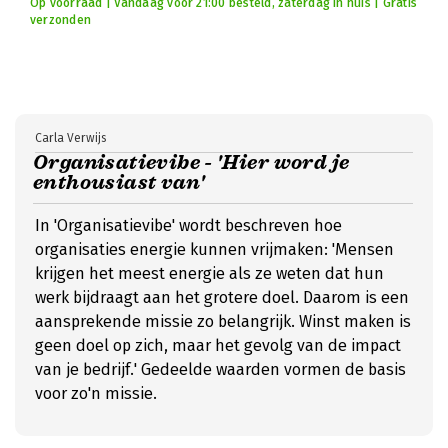
Op voorraad | Vandaag voor 21:00 besteld, zaterdag in huis | Gratis
verzonden
Carla Verwijs
Organisatievibe - 'Hier word je
enthousiast van'
In 'Organisatievibe' wordt beschreven hoe
organisaties energie kunnen vrijmaken: 'Mensen
krijgen het meest energie als ze weten dat hun
werk bijdraagt aan het grotere doel. Daarom is een
aansprekende missie zo belangrijk. Winst maken is
geen doel op zich, maar het gevolg van de impact
van je bedrijf.' Gedeelde waarden vormen de basis
voor zo'n missie.