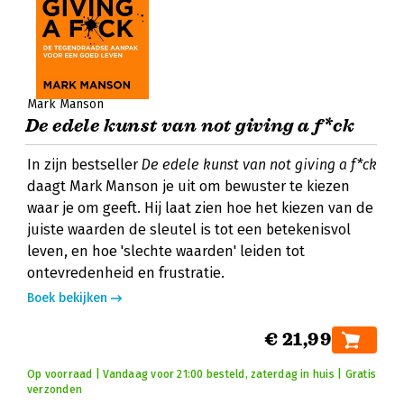
Mark Manson
De edele kunst van not giving a f*ck
In zijn bestseller
De edele kunst van not giving a f*ck
daagt Mark Manson je uit om bewuster te kiezen
waar je om geeft. Hij laat zien hoe het kiezen van de
juiste waarden de sleutel is tot een betekenisvol
leven, en hoe 'slechte waarden' leiden tot
ontevredenheid en frustratie.
Boek bekijken
€ 21,99
Op voorraad | Vandaag voor 21:00 besteld, zaterdag in huis | Gratis
verzonden