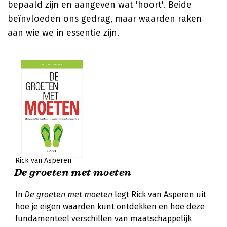
bepaald zijn en aangeven wat 'hoort'. Beide
beïnvloeden ons gedrag, maar waarden raken
aan wie we in essentie zijn.
Rick van Asperen
De groeten met moeten
In
De groeten met moeten
legt Rick van Asperen uit
hoe je eigen waarden kunt ontdekken en hoe deze
fundamenteel verschillen van maatschappelijk