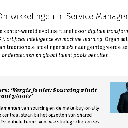
ntwikkelingen in Service Manag
ce center-wereld evolueert snel door
digitale transfor
), artificial intelligence en machine learning
. Organisat
n traditionele afdelingensilo's naar geïntegreerde se
 ondersteunen en global talent pools benutten
.
s: ‘Vergis je niet: Sourcing vindt
haal plaats’
damenten van sourcing en de make-buy-or-ally
e centraal staan bij het opzetten van shared
. Essentiële kennis voor wie strategische keuzes