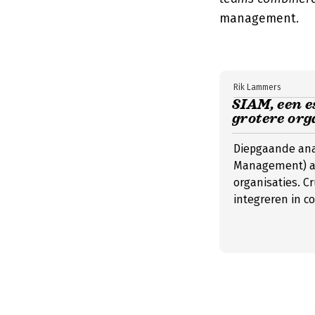
management.
Rik Lammers
SIAM, een e
grotere org
Diepgaande anal
Management) al
organisaties. Cr
integreren in 