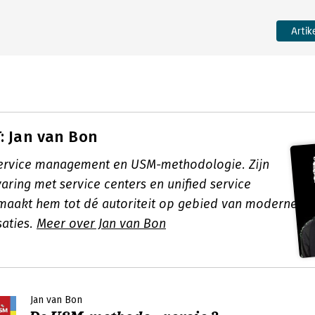
Artik
: Jan van Bon
 service management en USM-methodologie. Zijn
aring met service centers en unified service
aakt hem tot dé autoriteit op gebied van moderne
saties.
Meer over Jan van Bon
Jan van Bon