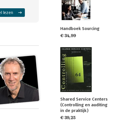
el lezen
Handboek Sourcing
€ 34,99
Shared Service Centers
(Controlling en auditing
in de praktijk)
€ 39,25