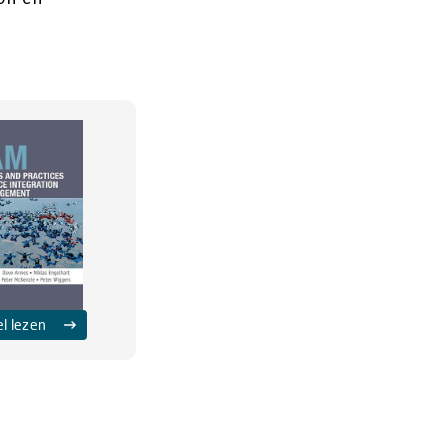
el lezen