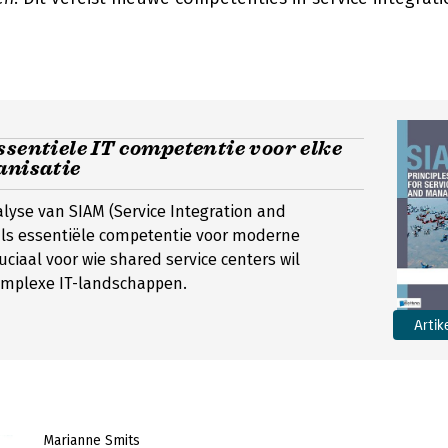
ssentiele IT competentie voor elke
anisatie
yse van SIAM (Service Integration and
s essentiële competentie voor moderne
uciaal voor wie shared service centers wil
complexe IT-landschappen.
Artik
Marianne Smits