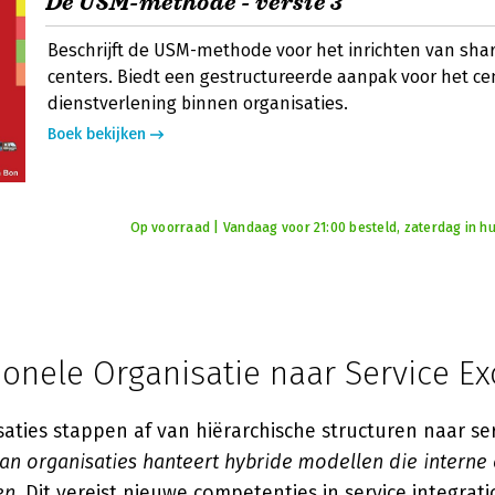
De USM-methode - versie 3
Beschrijft de USM-methode voor het inrichten van shar
centers. Biedt een gestructureerde aanpak voor het ce
dienstverlening binnen organisaties.
Boek bekijken
Op voorraad | Vandaag voor 21:00 besteld, zaterdag in hu
ionele Organisatie naar Service Ex
ties stappen af van hiërarchische structuren naar ser
an organisaties hanteert hybride modellen die interne 
en
. Dit vereist nieuwe competenties in service integrat